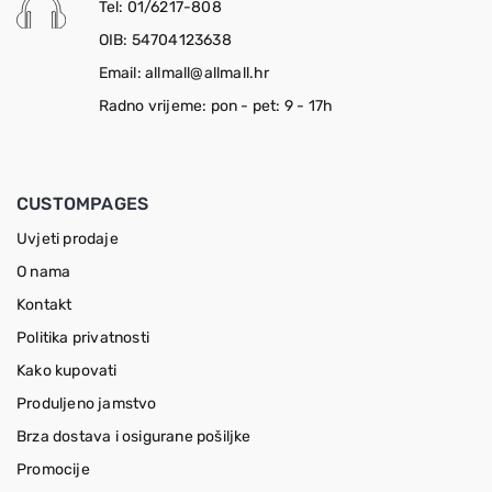
Tel: 01/6217-808
OIB: 54704123638
Email: allmall@allmall.hr
Radno vrijeme: pon - pet: 9 - 17h
CUSTOMPAGES
Uvjeti prodaje
O nama
Kontakt
Politika privatnosti
Kako kupovati
Produljeno jamstvo
Brza dostava i osigurane pošiljke
Promocije