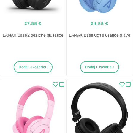
27,88 €
24,88 €
LAMAX Base2 bežične slušalice
LAMAX BaseKid1 slušalice plave
Dodaj u košaricu
Dodaj u košaricu