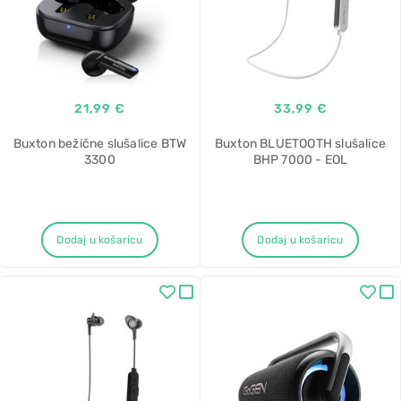
21,99 €
33,99 €
Buxton bežične slušalice BTW
Buxton BLUETOOTH slušalice
3300
BHP 7000 - EOL
Dodaj u košaricu
Dodaj u košaricu