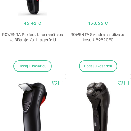
46,42 €
138,56 €
ROWENTA Perfect Line mašinica
ROWENTA Svestrani stilizator
za šišanje Karl Lagerfeld
kose UB9B20E0
Dodaj u košaricu
Dodaj u košaricu