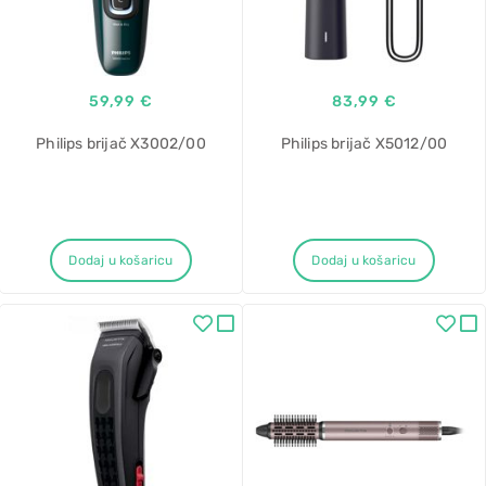
59,99 €
83,99 €
Philips brijač X3002/00
Philips brijač X5012/00
Dodaj u košaricu
Dodaj u košaricu