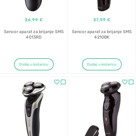
26,99 €
37,99 €
Sencor aparat za brijanje SMS
Sencor aparat za brijanje SMS
4013RD
4210BK
Dodaj u košaricu
Dodaj u košaricu