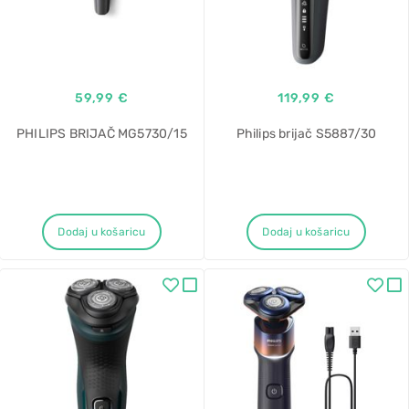
59,99 €
119,99 €
PHILIPS BRIJAČ MG5730/15
Philips brijač S5887/30
Dodaj u košaricu
Dodaj u košaricu