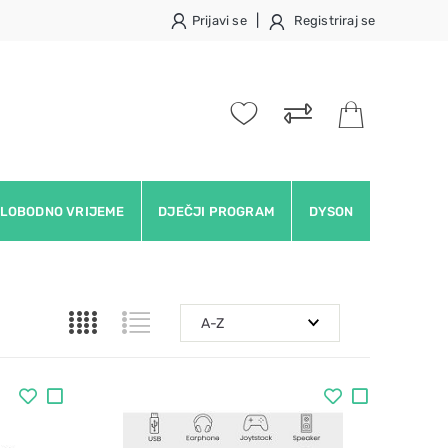
|
Prijavi se
Registriraj se
LOBODNO VRIJEME
DJEČJI PROGRAM
DYSON