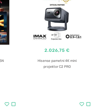
2.026,75 €
5N
Hisense pametni 4K mini
projektor C2 PRO