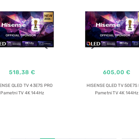
518,38 €
605,00 €
ENSE QLED TV 43E7S PRO
HISENSE QLED TV 50E7S
Pametni TV 4K 144Hz
Pametni TV 4K 144Hz