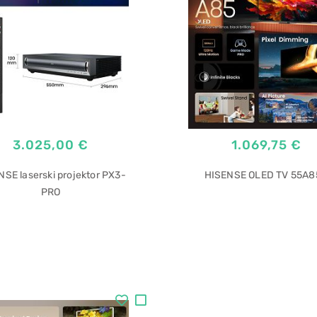
3.025,00 €
1.069,75 €
SE laserski projektor PX3-
HISENSE OLED TV 55A8
PRO