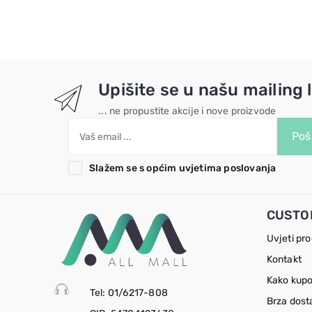
Upišite se u našu mailing l
... ne propustite akcije i nove proizvode
Poša
Slažem se s općim uvjetima poslovanja
CUSTO
Uvjeti pr
Kontakt
Kako kupo
Tel: 01/6217-808
Brza dost