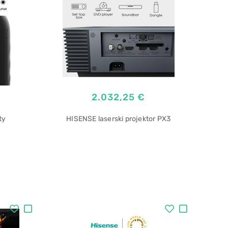
2.032,25 €
ty
HISENSE laserski projektor PX3