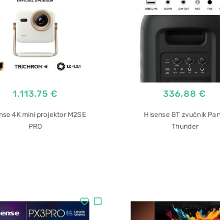
1.113,75 €
336,88 €
nse 4K mini projektor M2SE
Hisense BT zvučnik Par
PRO
Thunder