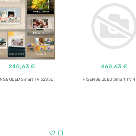
240,63 €
460,63 €
NSE QLED Smart TV 32S5Q
HISENSE QLED Smart TV 