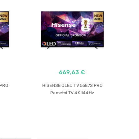
669,63 €
 PRO
HISENSE QLED TV 55E7S PRO
Pametni TV 4K 144Hz