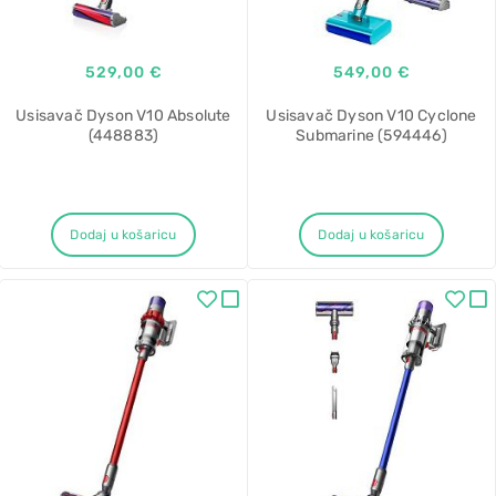
529,00 €
549,00 €
Usisavač Dyson V10 Absolute
Usisavač Dyson V10 Cyclone
(448883)
Submarine (594446)
Dodaj u košaricu
Dodaj u košaricu