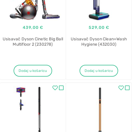
439,00 €
529,00 €
Usisavač Dyson Cinetic Big Ball
Usisavač Dyson Clean+Wash
Multifloor 2 (230278)
Hygiene (432030)
Dodaj u košaricu
Dodaj u košaricu