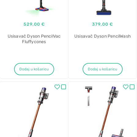
529,00 €
379,00 €
Usisavač Dyson PencilVac
Usisavač Dyson PencilWash
Fluffycones
Dodaj u košaricu
Dodaj u košaricu