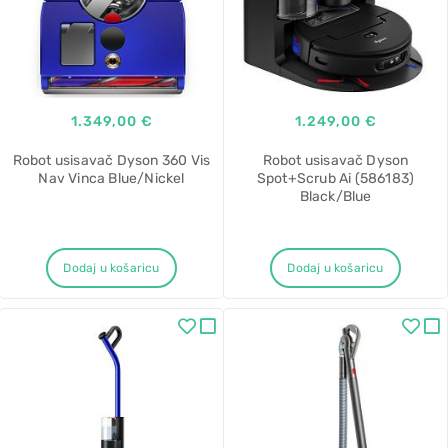
1.349,00 €
1.249,00 €
Robot usisavač Dyson 360 Vis
Robot usisavač Dyson
Nav Vinca Blue/Nickel
Spot+Scrub Ai (586183)
Black/Blue
Dodaj u košaricu
Dodaj u košaricu