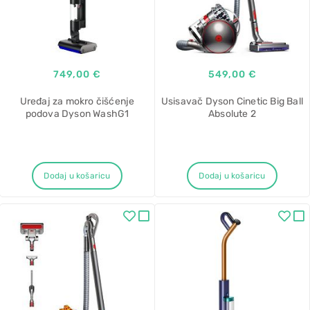
749,00 €
549,00 €
Uređaj za mokro čišćenje
Usisavač Dyson Cinetic Big Ball
podova Dyson WashG1
Absolute 2
Dodaj u košaricu
Dodaj u košaricu