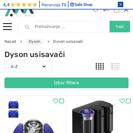
4,4
Recenzija:
71
Traži
Nazad
Dyson
Dyson usisavači
Dyson usisavači
Izbor filtera