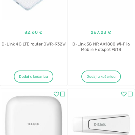
82,60 €
267,23 €
D-Link 4G LTE router DWR-932W
D-Link 5G NR AX1800 Wi-Fi 6
Mobile Hotspot F518
Dodaj u košaricu
Dodaj u košaricu