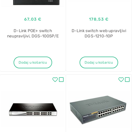
67,03 €
178,53 €
D-Link POE+ switch
D-Link switch web upravljivi
neupravljivi, DGS-1005P/E
DGS-1210-10P
Dodaj u košaricu
Dodaj u košaricu