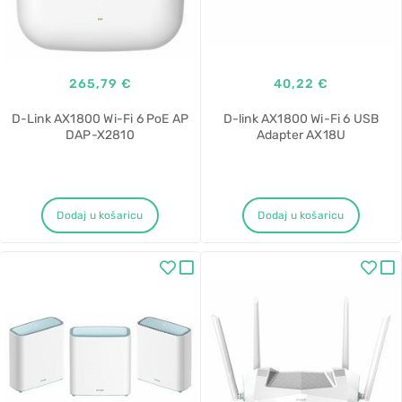
265,79 €
40,22 €
D-Link AX1800 Wi-Fi 6 PoE AP
D-link AX1800 Wi-Fi 6 USB
DAP-X2810
Adapter AX18U
Dodaj u košaricu
Dodaj u košaricu