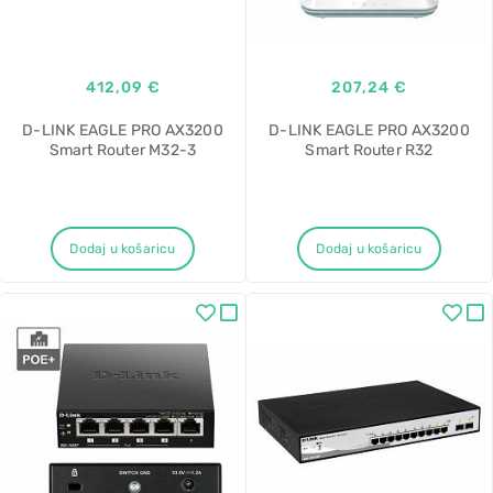
412,09 €
207,24 €
D-LINK EAGLE PRO AX3200
D-LINK EAGLE PRO AX3200
Smart Router M32-3
Smart Router R32
Dodaj u košaricu
Dodaj u košaricu