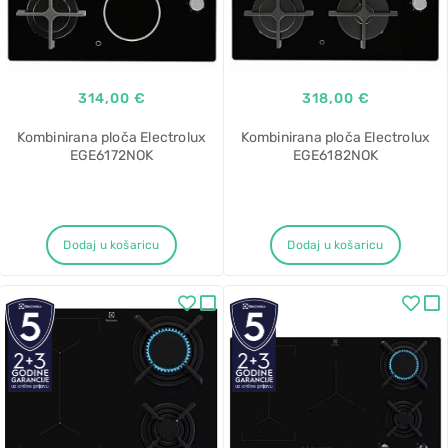
314,00 €
318,00 €
Kombinirana ploča Electrolux
Kombinirana ploča Electrolux
EGE6172NOK
EGE6182NOK
Dodaj u košaricu
Dodaj u košaricu