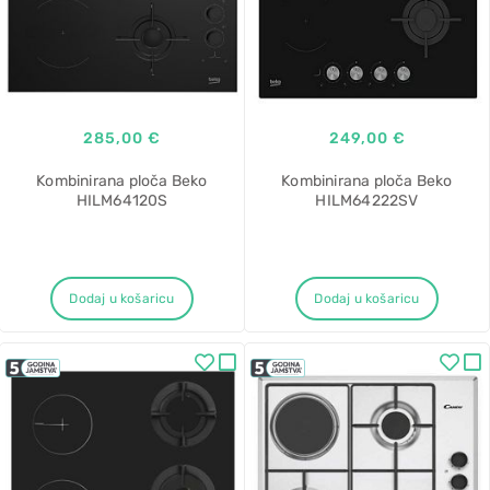
285,00 €
249,00 €
Kombinirana ploča Beko
Kombinirana ploča Beko
HILM64120S
HILM64222SV
Dodaj u košaricu
Dodaj u košaricu