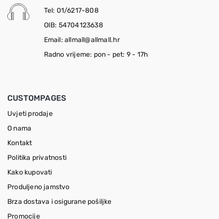
Tel: 01/6217-808
OIB: 54704123638
Email: allmall@allmall.hr
Radno vrijeme: pon - pet: 9 - 17h
CUSTOMPAGES
Uvjeti prodaje
O nama
Kontakt
Politika privatnosti
Kako kupovati
Produljeno jamstvo
Brza dostava i osigurane pošiljke
Promocije