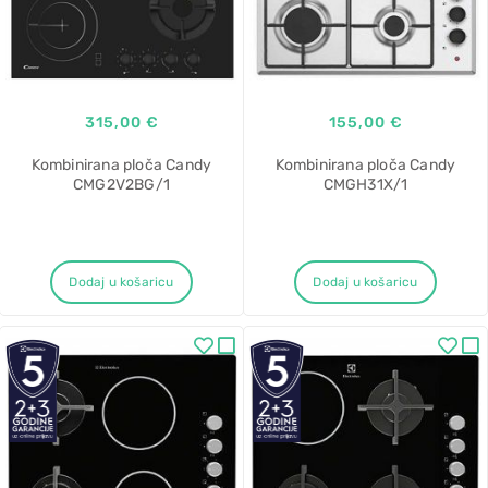
315,00 €
155,00 €
Kombinirana ploča Candy
Kombinirana ploča Candy
CMG2V2BG/1
CMGH31X/1
Dodaj u košaricu
Dodaj u košaricu