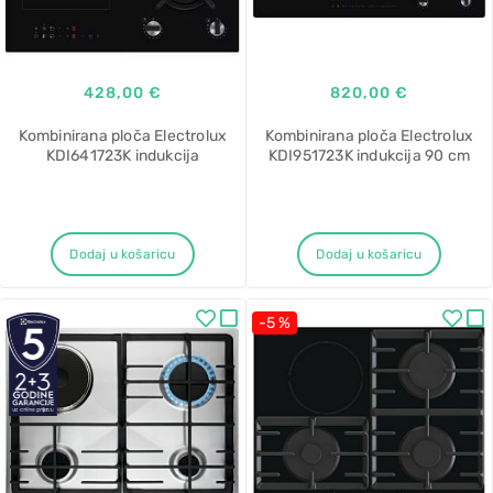
428,00 €
820,00 €
Kombinirana ploča Electrolux
Kombinirana ploča Electrolux
KDI641723K indukcija
KDI951723K indukcija 90 cm
Dodaj u košaricu
Dodaj u košaricu
-5 %