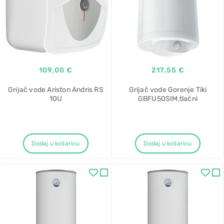
109,00 €
217,55 €
Grijač vode Ariston Andris RS
Grijač vode Gorenje Tiki
10U
GBFU50SIM,tlačni
Dodaj u košaricu
Dodaj u košaricu