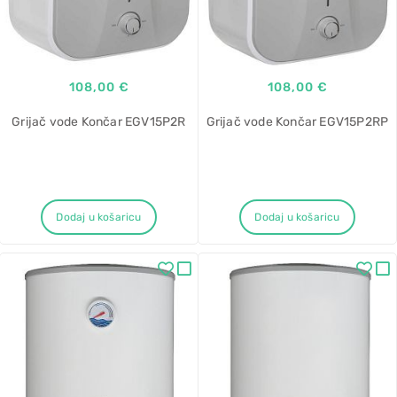
108,00 €
108,00 €
Grijač vode Končar EGV15P2R
Grijač vode Končar EGV15P2RP
Dodaj u košaricu
Dodaj u košaricu