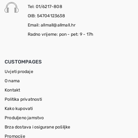
Tel: 01/6217-808
OIB: 54704123638
Email: allmall@allmall.hr
Radno vrijeme: pon - pet: 9 - 17h
CUSTOMPAGES
Uvjeti prodaje
O nama
Kontakt
Politika privatnosti
Kako kupovati
Produljeno jamstvo
Brza dostava i osigurane pošiljke
Promocije