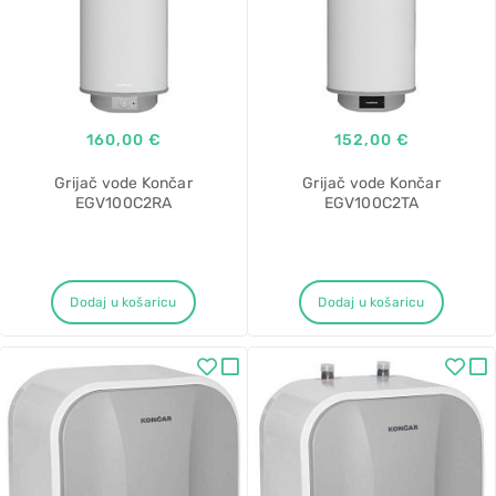
160,00 €
152,00 €
Grijač vode Končar
Grijač vode Končar
EGV100C2RA
EGV100C2TA
Dodaj u košaricu
Dodaj u košaricu