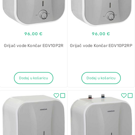
96,00 €
96,00 €
Grijač vode Končar EGV10P2R
Grijač vode Končar EGV10P2RP
Dodaj u košaricu
Dodaj u košaricu