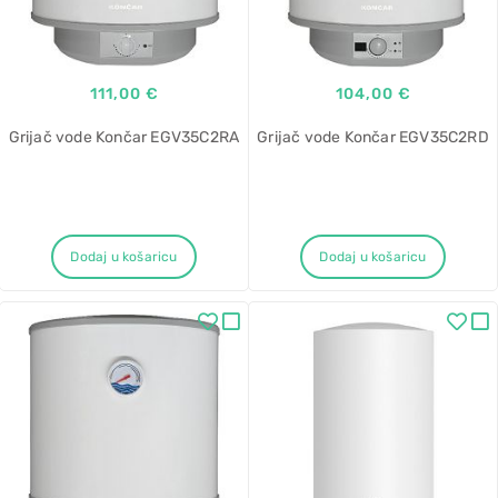
111,00 €
104,00 €
Grijač vode Končar EGV35C2RA
Grijač vode Končar EGV35C2RD
Dodaj u košaricu
Dodaj u košaricu