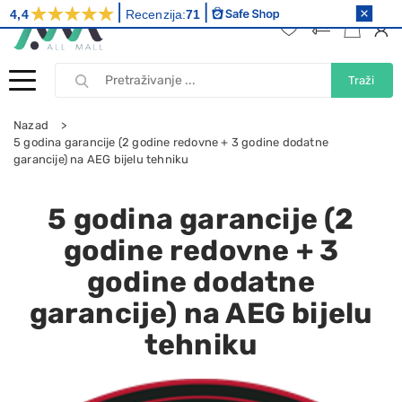
4,4
Recenzija:
71
Traži
Nazad
5 godina garancije (2 godine redovne + 3 godine dodatne
garancije) na AEG bijelu tehniku
5 godina garancije (2
godine redovne + 3
godine dodatne
garancije) na AEG bijelu
tehniku