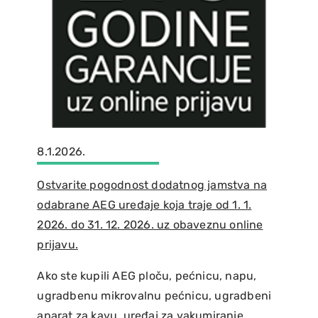
8.1.2026.
Ostvarite pogodnost dodatnog jamstva na
odabrane AEG uređaje koja traje od 1. 1.
2026. do 31. 12. 2026. uz obaveznu online
prijavu.
Ako ste kupili AEG ploču, pećnicu, napu,
ugradbenu mikrovalnu pećnicu, ugradbeni
aparat za kavu, uređaj za vakumiranje,