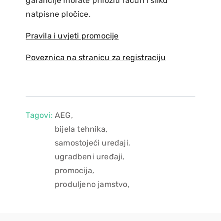
garancije morate priložiti račun i sliku
natpisne pločice.
Pravila i uvjeti promocije
Poveznica na stranicu za registraciju
Tagovi:
AEG,
bijela tehnika,
samostojeći uređaji,
ugradbeni uređaji,
promocija,
produljeno jamstvo,