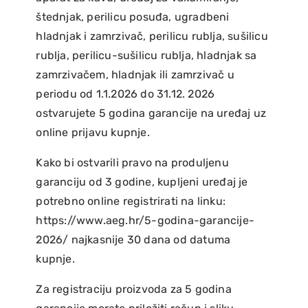
štednjak, perilicu posuđa, ugradbeni
hladnjak i zamrzivač, perilicu rublja, sušilicu
rublja, perilicu-sušilicu rublja, hladnjak sa
zamrzivačem, hladnjak ili zamrzivač u
periodu od 1.1.2026 do 31.12. 2026
ostvarujete 5 godina garancije na uređaj uz
online prijavu kupnje.
Kako bi ostvarili pravo na produljenu
garanciju od 3 godine, kupljeni uređaj je
potrebno online registrirati na linku:
https://www.aeg.hr/5-godina-garancije-
2026/ najkasnije 30 dana od datuma
kupnje.
Za registraciju proizvoda za 5 godina