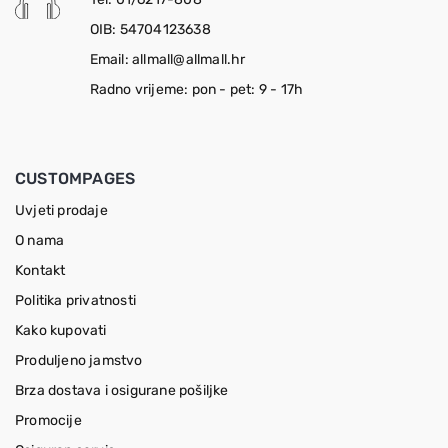
OIB: 54704123638
Email: allmall@allmall.hr
Radno vrijeme: pon - pet: 9 - 17h
CUSTOMPAGES
Uvjeti prodaje
O nama
Kontakt
Politika privatnosti
Kako kupovati
Produljeno jamstvo
Brza dostava i osigurane pošiljke
Promocije