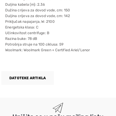
Duljina kabela (m): 2.36
Dužina crijeva za dovod vode, cm: 150
Duljina crijeva za dovod vode, cm: 142
Priključak napajanja, W: 2100
Energetska klasa: C
Učinkovitost centrifuge: B
Razina buke: 78 dB
Potrošnja struje na 100 ciklusa: 59
Woolmark: Woolmark Green + Certified Ariel/Lenor
DATOTEKE ARTIKLA