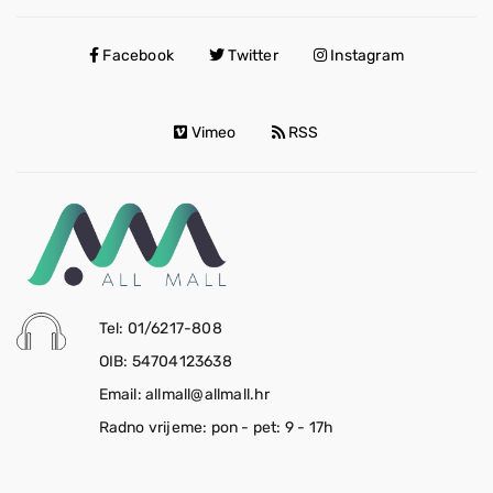
Facebook
Twitter
Instagram
Vimeo
RSS
Tel: 01/6217-808
OIB: 54704123638
Email: allmall@allmall.hr
Radno vrijeme: pon - pet: 9 - 17h