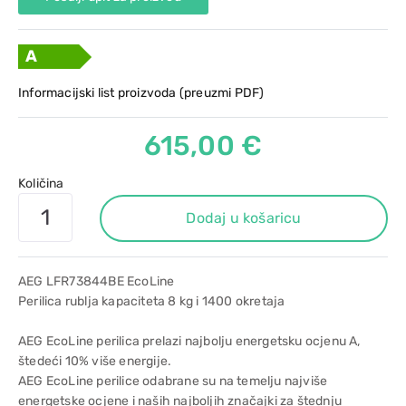
A
Informacijski list proizvoda (preuzmi PDF)
615,00 €
Količina
Dodaj u košaricu
AEG LFR73844BE EcoLine
Perilica rublja kapaciteta 8 kg i 1400 okretaja
AEG EcoLine perilica prelazi najbolju energetsku ocjenu A,
štedeći 10% više energije.
AEG EcoLine perilice odabrane su na temelju najviše
energetske ocjene i naših najboljih značajki za štednju