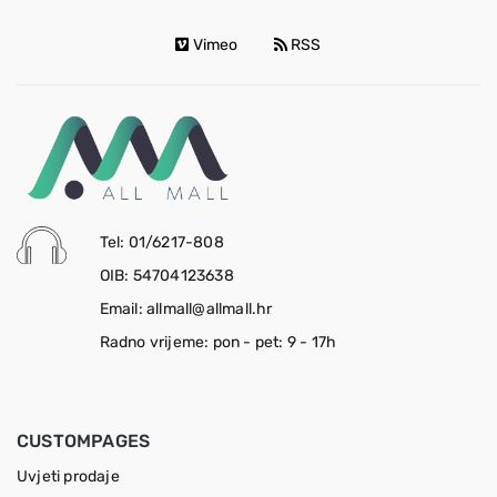
Vimeo
RSS
Tel: 01/6217-808
OIB: 54704123638
Email: allmall@allmall.hr
Radno vrijeme: pon - pet: 9 - 17h
CUSTOMPAGES
Uvjeti prodaje