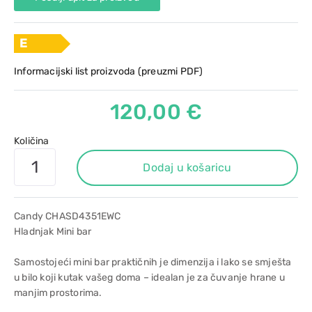
E
Informacijski list proizvoda (preuzmi PDF)
120,00 €
Količina
Dodaj u košaricu
Candy CHASD4351EWC
Hladnjak Mini bar
Samostojeći mini bar praktičnih je dimenzija i lako se smješta
u bilo koji kutak vašeg doma – idealan je za čuvanje hrane u
manjim prostorima.