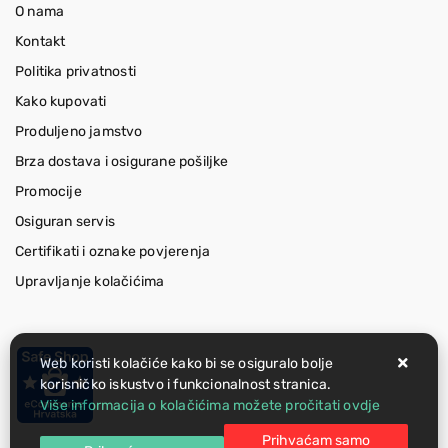
O nama
Kontakt
Politika privatnosti
Kako kupovati
Produljeno jamstvo
Brza dostava i osigurane pošiljke
Promocije
Osiguran servis
Certifikati i oznake povjerenja
Upravljanje kolačićima
Web koristi kolačiće kako bi se osiguralo bolje
korisničko iskustvo i funkcionalnost stranica.
Više informacija o kolačićima možete pročitati ovdje
Prihvaćam samo