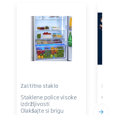
Zaštitno staklo
BioCy
Staklene police visoke
Održi
izdržljivosti
svjež
Olakšajte si brigu
BioCy