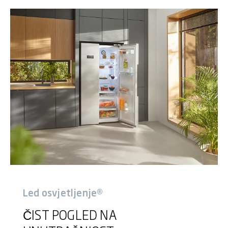
Led osvjetljenje®
ČIST POGLED NA