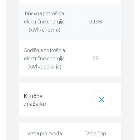
Dnevna potrošnja
električne energije
0.198
(kWh/dnevno)
Godišnja potrošnja
električne energije
85
(kWh/godišnje)
Ključne
značajke
Vrsta proizvoda
Table Top