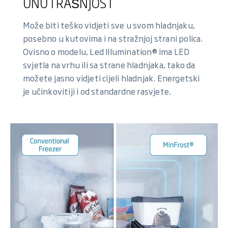
UNUTRAŠNJOST
Može biti teško vidjeti sve u svom hladnjaku,
posebno u kutovima i na stražnjoj strani polica.
Ovisno o modelu, Led Illumination® ima LED
svjetla na vrhu ili sa strane hladnjaka, tako da
možete jasno vidjeti cijeli hladnjak. Energetski
je učinkovitiji i od standardne rasvjete.