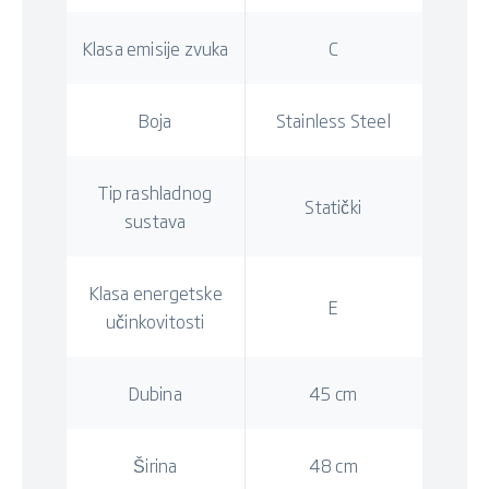
Klasa emisije zvuka
C
Boja
Stainless Steel
Tip rashladnog
Statički
sustava
Klasa energetske
E
učinkovitosti
Dubina
45 cm
Širina
48 cm