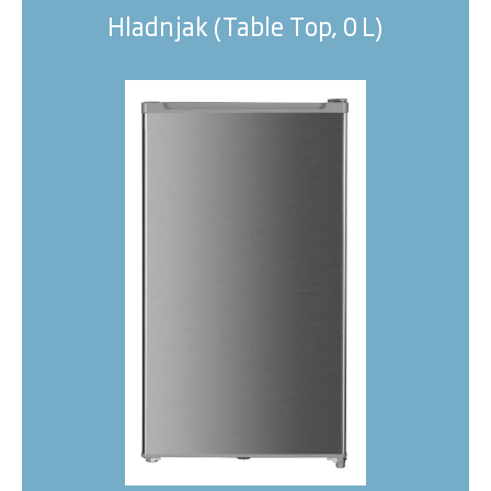
Hladnjak (Table Top, 0 L)