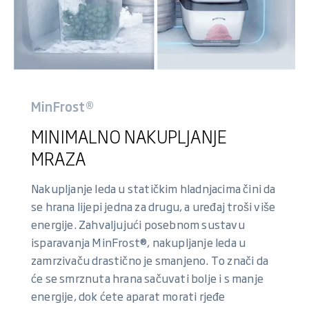
MinFrost®
MINIMALNO NAKUPLJANJE
MRAZA
Nakupljanje leda u statičkim hladnjacima čini da
se hrana lijepi jedna za drugu, a uređaj troši više
energije. Zahvaljujući posebnom sustavu
isparavanja MinFrost®, nakupljanje leda u
zamrzivaču drastično je smanjeno. To znači da
će se smrznuta hrana sačuvati bolje i s manje
energije, dok ćete aparat morati rjeđe