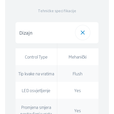
Tehničke specifikacije
Dizajn
Control Type
Mehanički
Tip kvake na vratima
Flush
LED osvjetljenje
Yes
Promjena smjera
Yes
postavljanja vrata