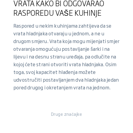
VRATA KAKO BI ODGOVARAO
RASPOREDU VAŠE KUHINJE
Raspored u nekim kuhinjama zahtijeva da se
vrata hladnjaka otvaraju u jednom, a ne u
drugom smjeru. Vrata koja mogu mijenjati smjer
otvaranja omogućuju postavljanje šarki i na
lijevu i na desnu stranu uređaja, pa odlučite na
kojoj ćete strani otvoriti vrata hladnjaka. Osim
toga, svoj kapacitet hlađenja možete
udvostručiti postavljanjem dva hladnjaka jedan
pored drugog i okretanjem vrata na jednom.
Druge značajke