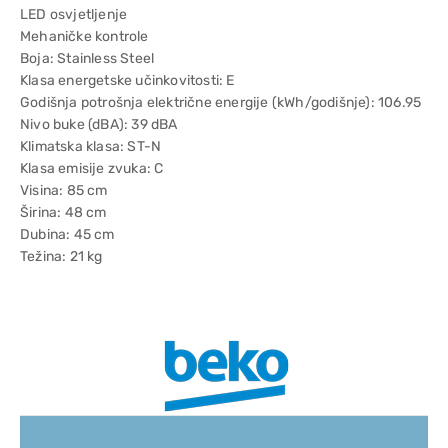
LED osvjetljenje
Mehaničke kontrole
Boja: Stainless Steel
Klasa energetske učinkovitosti: E
Godišnja potrošnja električne energije (kWh/godišnje): 106.95
Nivo buke (dBA): 39 dBA
Klimatska klasa: ST-N
Klasa emisije zvuka: C
Visina: 85 cm
Širina: 48 cm
Dubina: 45 cm
Težina: 21 kg