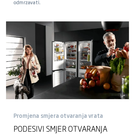
odmrzavati.
Promjena smjera otvaranja vrata
PODESIVI SMJER OTVARANJA