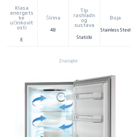
Klasa
Tip
energets
rashladn
ke
Širina
Boja
og
učinkovit
sustava
osti
48
Stainless Steel
Statički
E
Značajke