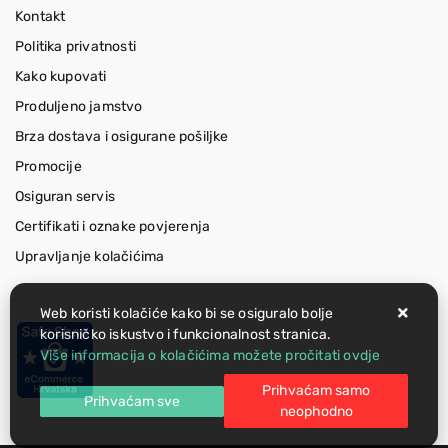
Kontakt
Politika privatnosti
Kako kupovati
Produljeno jamstvo
Brza dostava i osigurane pošiljke
Promocije
Osiguran servis
Certifikati i oznake povjerenja
Upravljanje kolačićima
Web koristi kolačiće kako bi se osiguralo bolje
korisničko iskustvo i funkcionalnost stranica.
Više informacija o kolačićima možete pročitati ovdje
Prihvaćam samo
Prihvaćam sve
neophodno