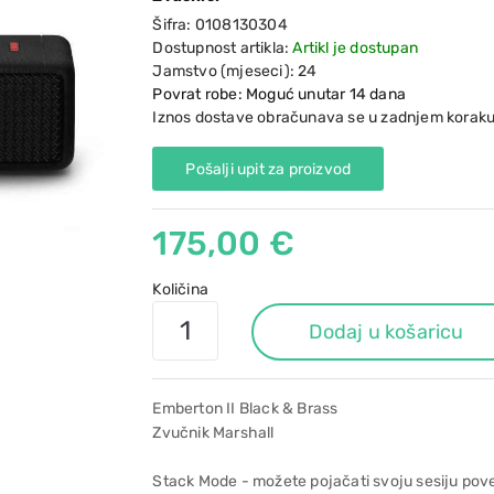
Šifra:
0108130304
Dostupnost artikla:
Artikl je dostupan
Jamstvo (mjeseci):
24
Povrat robe: Moguć unutar 14 dana
Iznos dostave obračunava se u zadnjem koraku
Pošalji upit za proizvod
175,00 €
Količina
Dodaj u košaricu
Emberton II Black & Brass
Zvučnik Marshall
Stack Mode - možete pojačati svoju sesiju pov