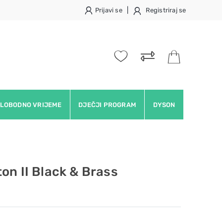
|
Prijavi se
Registriraj se
LOBODNO VRIJEME
DJEČJI PROGRAM
DYSON
on II Black & Brass