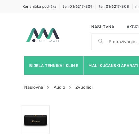
Korisnička podrška
tel: 01/6217-809
tel: 01/6217-808
m
NASLOVNA
AKCI
BIJELA TEHNIKA I KLIME
MALI KUĆANSKI APARATI
Naslovna
Audio
Zvučnici