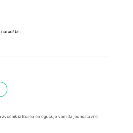
 narudžbe.
oth zvučnik iz Bosea omogućuje vam da jednostavno