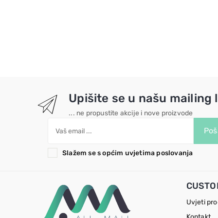
Upišite se u našu mailing l
... ne propustite akcije i nove proizvode
Poša
Slažem se s općim uvjetima poslovanja
CUSTO
Uvjeti pr
Kontakt