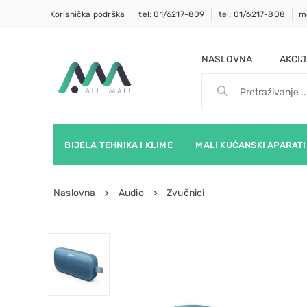
Korisnička podrška
tel: 01/6217-809
tel: 01/6217-808
m
NASLOVNA
AKCI
BIJELA TEHNIKA I KLIME
MALI KUĆANSKI APARATI
Naslovna
Audio
Zvučnici