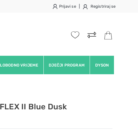
|
Prijavi se
Registriraj se
LOBODNO VRIJEME
DJEČJI PROGRAM
DYSON
FLEX II Blue Dusk