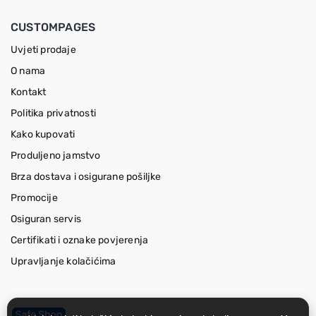
CUSTOMPAGES
Uvjeti prodaje
O nama
Kontakt
Politika privatnosti
Kako kupovati
Produljeno jamstvo
Brza dostava i osigurane pošiljke
Promocije
Osiguran servis
Certifikati i oznake povjerenja
Upravljanje kolačićima