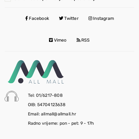
Facebook
Twitter
Instagram
Vimeo
RSS
Tel: 01/6217-808
OIB: 54704123638
Email: allmall@allmall.hr
Radno vrijeme: pon - pet: 9 - 17h