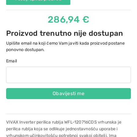
286,94 €
Proizvod trenutno nije dostupan
Upišite email na koji ćemo Vam javiti kada proizvod postane
ponovno dostupan.
Email
Obavijesti me
VIVAX Inverter perilica rublja WFL-120716CDS vrhunska je
perilica rublja koja se odlikuje jednostavnošću uporabe i
vrhunskom učinkovitošću potrebnoj svakoj obitelji. Ima