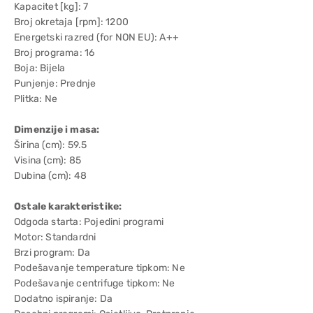
Kapacitet [kg]: 7
Broj okretaja [rpm]: 1200
Energetski razred (for NON EU): A++
Broj programa: 16
Boja: Bijela
Punjenje: Prednje
Plitka: Ne
Dimenzije i masa:
Širina (cm): 59.5
Visina (cm): 85
Dubina (cm): 48
Ostale karakteristike:
Odgoda starta: Pojedini programi
Motor: Standardni
Brzi program: Da
Podešavanje temperature tipkom: Ne
Podešavanje centrifuge tipkom: Ne
Dodatno ispiranje: Da