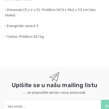
• Dimenzije (Š x V x D): Približno 167,5 x 96,2 x 7,3 cm (bez
stalka)
• Energetski razred: E
• Težina: Približno 32,1 kg
Upišite se u našu mailing listu
... ne propustite akcije i nove proizvode
Po