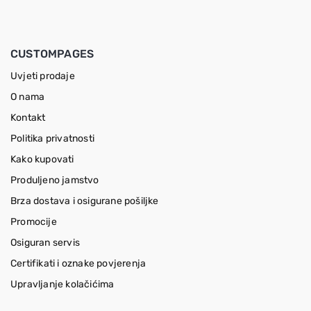
CUSTOMPAGES
Uvjeti prodaje
O nama
Kontakt
Politika privatnosti
Kako kupovati
Produljeno jamstvo
Brza dostava i osigurane pošiljke
Promocije
Osiguran servis
Certifikati i oznake povjerenja
Upravljanje kolačićima