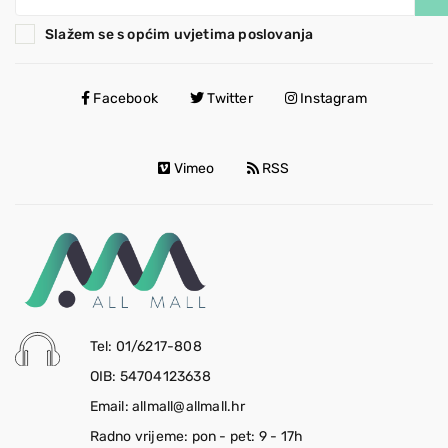
Slažem se s općim uvjetima poslovanja
Facebook
Twitter
Instagram
Vimeo
RSS
Tel: 01/6217-808
OIB: 54704123638
Email: allmall@allmall.hr
Radno vrijeme: pon - pet: 9 - 17h