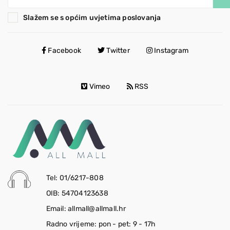
Slažem se s općim uvjetima poslovanja
Facebook
Twitter
Instagram
Vimeo
RSS
Tel: 01/6217-808
OIB: 54704123638
Email: allmall@allmall.hr
Radno vrijeme: pon - pet: 9 - 17h