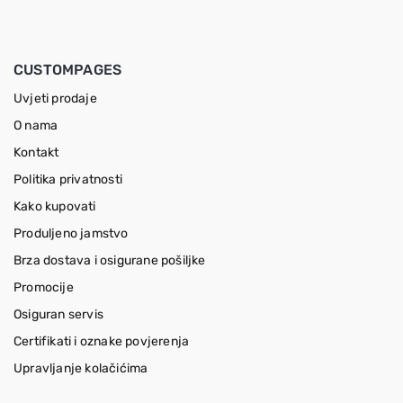
CUSTOMPAGES
Uvjeti prodaje
O nama
Kontakt
Politika privatnosti
Kako kupovati
Produljeno jamstvo
Brza dostava i osigurane pošiljke
Promocije
Osiguran servis
Certifikati i oznake povjerenja
Upravljanje kolačićima