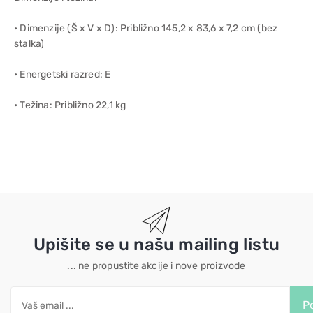
• Dimenzije (Š x V x D): Približno 145,2 x 83,6 x 7,2 cm (bez
stalka)
• Energetski razred: E
• Težina: Približno 22,1 kg
Upišite se u našu mailing listu
... ne propustite akcije i nove proizvode
Po