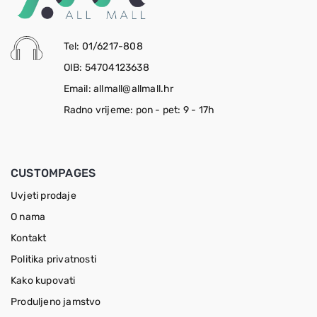
Tel: 01/6217-808
OIB: 54704123638
Email: allmall@allmall.hr
Radno vrijeme: pon - pet: 9 - 17h
CUSTOMPAGES
Uvjeti prodaje
O nama
Kontakt
Politika privatnosti
Kako kupovati
Produljeno jamstvo