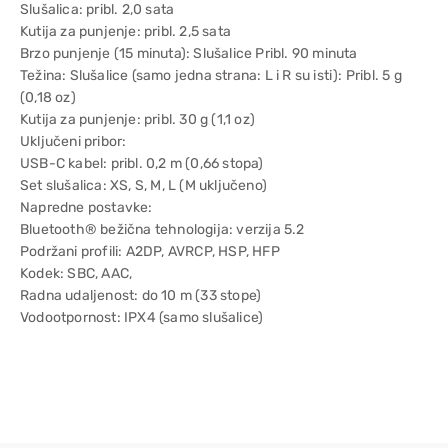
Slušalica: pribl. 2,0 sata
Kutija za punjenje: pribl. 2,5 sata
Brzo punjenje (15 minuta): Slušalice Pribl. 90 minuta
Težina: Slušalice (samo jedna strana: L i R su isti): Pribl. 5 g
(0,18 oz)
Kutija za punjenje: pribl. 30 g (1,1 oz)
Uključeni pribor:
USB-C kabel: pribl. 0,2 m (0,66 stopa)
Set slušalica: XS, S, M, L (M uključeno)
Napredne postavke:
Bluetooth® bežična tehnologija: verzija 5.2
Podržani profili: A2DP, AVRCP, HSP, HFP
Kodek: SBC, AAC,
Radna udaljenost: do 10 m (33 stope)
Vodootpornost: IPX4 (samo slušalice)