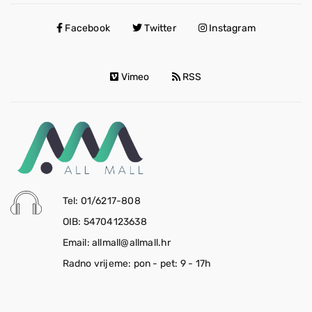
Facebook
Twitter
Instagram
Vimeo
RSS
Tel: 01/6217-808
OIB: 54704123638
Email: allmall@allmall.hr
Radno vrijeme: pon - pet: 9 - 17h