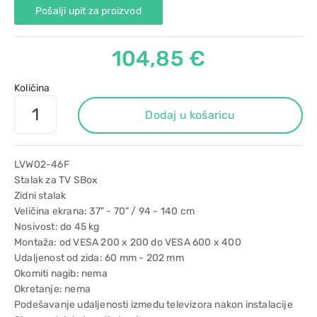
Pošalji upit za proizvod
104,85 €
Količina
Dodaj u košaricu
LVW02-46F
Stalak za TV SBox
Zidni stalak
Veličina ekrana: 37" - 70" / 94 - 140 cm
Nosivost: do 45 kg
Montaža: od VESA 200 x 200 do VESA 600 x 400
Udaljenost od zida: 60 mm - 202 mm
Okomiti nagib: nema
Okretanje: nema
Podešavanje udaljenosti između televizora nakon instalacije