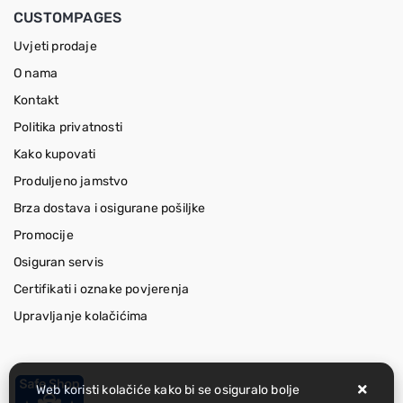
CUSTOMPAGES
Uvjeti prodaje
O nama
Kontakt
Politika privatnosti
Kako kupovati
Produljeno jamstvo
Brza dostava i osigurane pošiljke
Promocije
Osiguran servis
Certifikati i oznake povjerenja
Upravljanje kolačićima
Web koristi kolačiće kako bi se osiguralo bolje