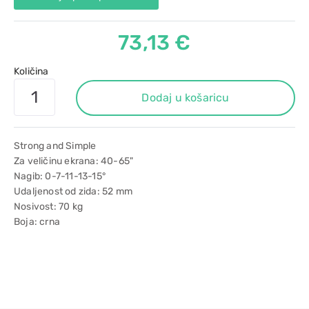
73,13 €
Količina
Dodaj u košaricu
Strong and Simple
Za veličinu ekrana: 40-65"
Nagib: 0-7-11-13-15°
Udaljenost od zida: 52 mm
Nosivost: 70 kg
Boja: crna