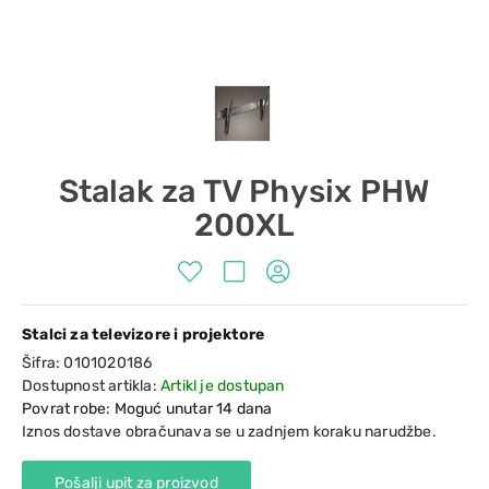
Stalak za TV Physix PHW
200XL
Stalci za televizore i projektore
Šifra:
0101020186
Dostupnost artikla:
Artikl je dostupan
Povrat robe: Moguć unutar 14 dana
Iznos dostave obračunava se u zadnjem koraku narudžbe.
Pošalji upit za proizvod