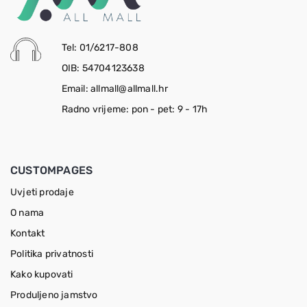
Tel: 01/6217-808
OIB: 54704123638
Email: allmall@allmall.hr
Radno vrijeme: pon - pet: 9 - 17h
CUSTOMPAGES
Uvjeti prodaje
O nama
Kontakt
Politika privatnosti
Kako kupovati
Produljeno jamstvo