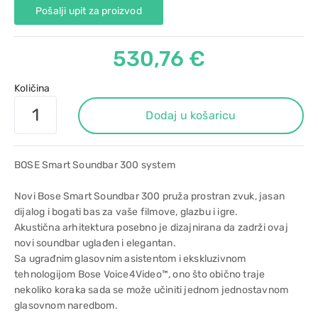
Pošalji upit za proizvod
530,76 €
Količina
Dodaj u košaricu
BOSE Smart Soundbar 300 system
Novi Bose Smart Soundbar 300 pruža prostran zvuk, jasan
dijalog i bogati bas za vaše filmove, glazbu i igre.
Akustična arhitektura posebno je dizajnirana da zadrži ovaj
novi soundbar uglađen i elegantan.
Sa ugrađnim glasovnim asistentom i ekskluzivnom
tehnologijom Bose Voice4Video™, ono što obično traje
nekoliko koraka sada se može učiniti jednom jednostavnom
glasovnom naredbom.