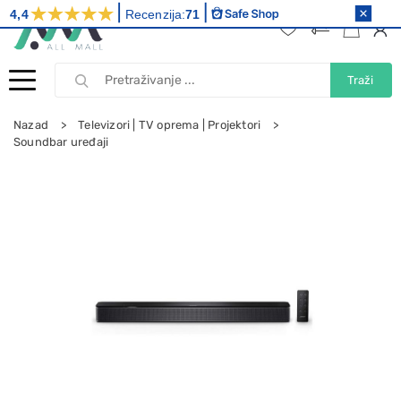
4,4
Recenzija:
71
Traži
Nazad
Televizori | TV oprema | Projektori
Soundbar uređaji