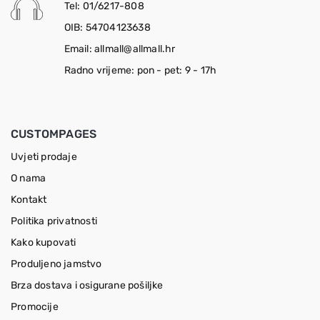
Tel: 01/6217-808
OIB: 54704123638
Email: allmall@allmall.hr
Radno vrijeme: pon - pet: 9 - 17h
CUSTOMPAGES
Uvjeti prodaje
O nama
Kontakt
Politika privatnosti
Kako kupovati
Produljeno jamstvo
Brza dostava i osigurane pošiljke
Promocije