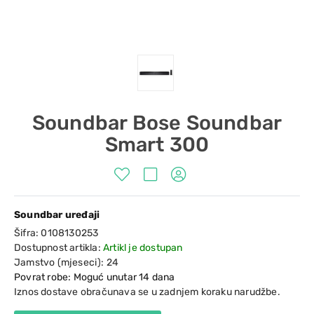
Soundbar Bose Soundbar
Smart 300
Soundbar uređaji
Šifra:
0108130253
Dostupnost artikla:
Artikl je dostupan
Jamstvo (mjeseci):
24
Povrat robe: Moguć unutar 14 dana
Iznos dostave obračunava se u zadnjem koraku narudžbe.