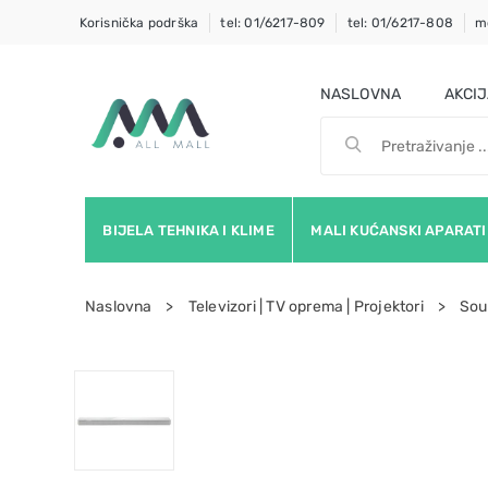
Korisnička podrška
tel: 01/6217-809
tel: 01/6217-808
m
NASLOVNA
AKCI
BIJELA TEHNIKA I KLIME
MALI KUĆANSKI APARATI
Naslovna
Televizori | TV oprema | Projektori
Sou