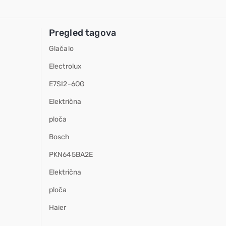
Pregled tagova
Glačalo
Electrolux
E7SI2-6OG
Električna
ploča
Bosch
PKN645BA2E
Električna
ploča
Haier