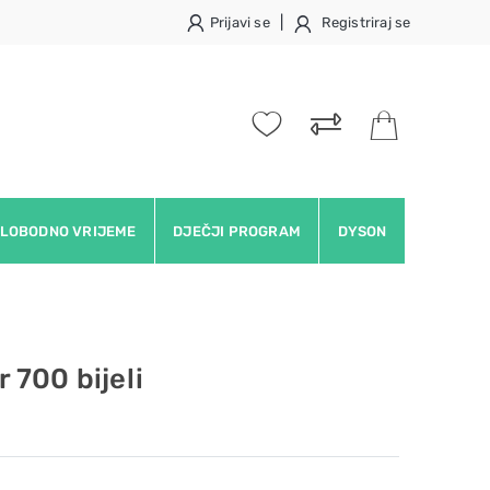
|
Prijavi se
Registriraj se
LOBODNO VRIJEME
DJEČJI PROGRAM
DYSON
700 bijeli