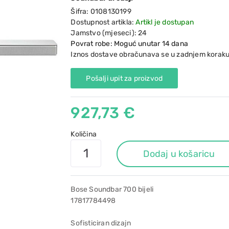
Šifra:
0108130199
Dostupnost artikla:
Artikl je dostupan
Jamstvo (mjeseci):
24
Povrat robe: Moguć unutar 14 dana
Iznos dostave obračunava se u zadnjem koraku
Pošalji upit za proizvod
927,73 €
Količina
Dodaj u košaricu
Bose Soundbar 700 bijeli
17817784498
Sofisticiran dizajn