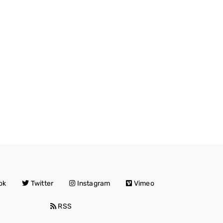
ok
Twitter
Instagram
Vimeo
RSS