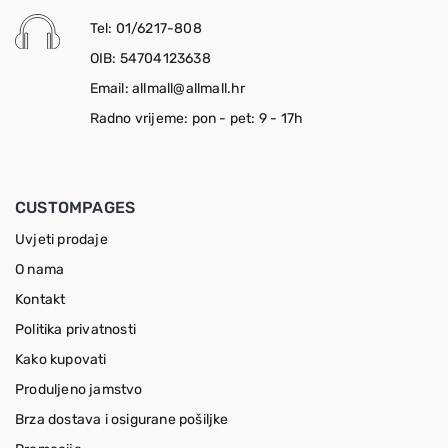
Tel: 01/6217-808
OIB: 54704123638
Email: allmall@allmall.hr
Radno vrijeme: pon - pet: 9 - 17h
CUSTOMPAGES
Uvjeti prodaje
O nama
Kontakt
Politika privatnosti
Kako kupovati
Produljeno jamstvo
Brza dostava i osigurane pošiljke