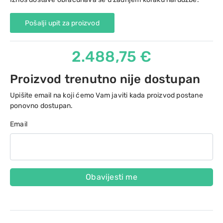
Pošalji upit za proizvod
2.488,75 €
Proizvod trenutno nije dostupan
Upišite email na koji ćemo Vam javiti kada proizvod postane
ponovno dostupan.
Email
Obavijesti me