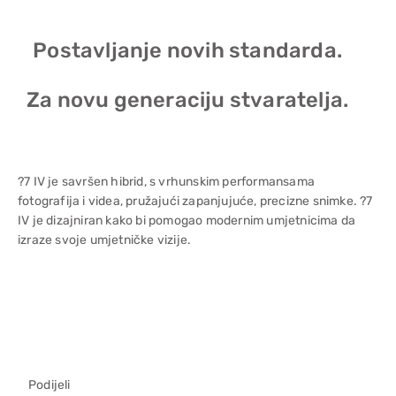
Postavljanje novih standarda.
Za novu generaciju stvaratelja.
?7 IV je savršen hibrid, s vrhunskim performansama
fotografija i videa, pružajući zapanjujuće, precizne snimke. ?7
IV je dizajniran kako bi pomogao modernim umjetnicima da
izraze svoje umjetničke vizije.
Podijeli