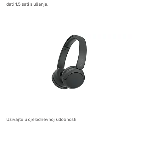
dati 1,5 sati slušanja.
Uživajte u cjelodnevnoj udobnosti