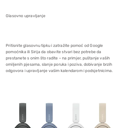
Glasovno upravljanje
Pritisnite glasovnu tipku i zatražite pomoć od Google
pomoćnika ili Sirija da obavite stvari bez potrebe da
prestanete s onim što radite – na primjer, puštanje vaših
omiljenih pjesama, slanje poruka i poziva, dobivanje brzih
odgovora i upravljanje vašim kalendarom i podsjetnicima.