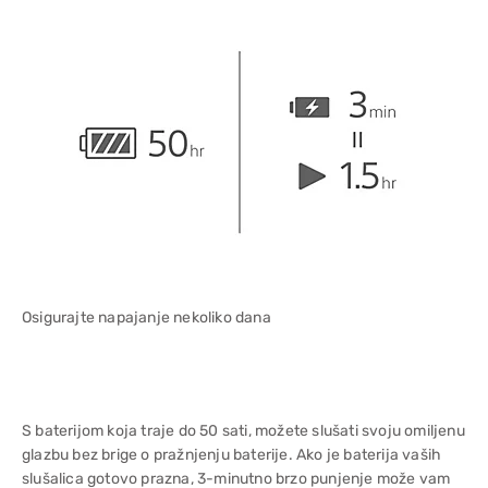
Osigurajte napajanje nekoliko dana
S baterijom koja traje do 50 sati, možete slušati svoju omiljenu
glazbu bez brige o pražnjenju baterije. Ako je baterija vaših
slušalica gotovo prazna, 3-minutno brzo punjenje može vam