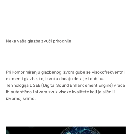
Neka vaša glazba zvuči prirodnije
Pri komprimiranju glazbenog izvora gube se visokofrekventni
elementi glazbe, koji zvuku dodaju detalje i dubinu.
Tehnologija DSEE (Digital Sound Enhancement Engine) vraća
ih autentično i stvara zvuk visoke kvalitete koji je sličniji
izvornoj snimci.