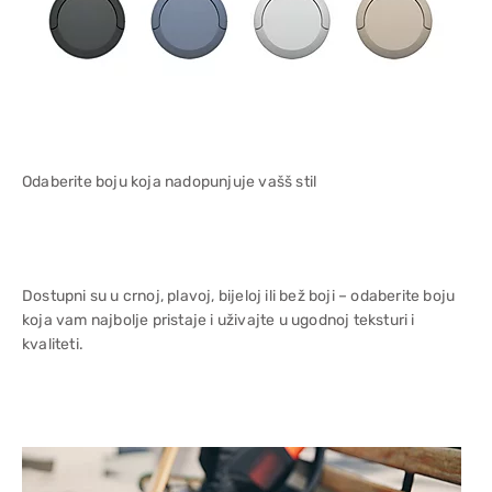
Odaberite boju koja nadopunjuje vašš stil
Dostupni su u crnoj, plavoj, bijeloj ili bež boji – odaberite boju
koja vam najbolje pristaje i uživajte u ugodnoj teksturi i
kvaliteti.