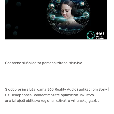
Odobrene slušalice za personalizirano iskustvo
S odobrenim slušalicama 360 Reality Audio i aplikacijom Sony |
Uz Headphones Connect možete optimizirati iskustvo
analizirajući oblik svakog uha i uživati u vrhunskoj glazbi.