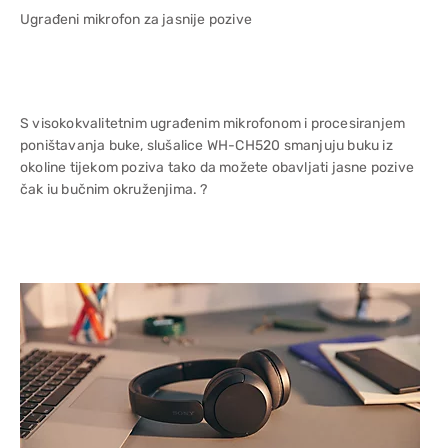
Ugrađeni mikrofon za jasnije pozive
S visokokvalitetnim ugrađenim mikrofonom i procesiranjem
poništavanja buke, slušalice WH-CH520 smanjuju buku iz
okoline tijekom poziva tako da možete obavljati jasne pozive
čak iu bučnim okruženjima. ?