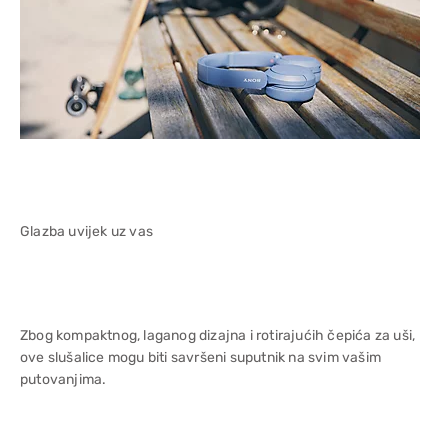
Glazba uvijek uz vas
Zbog kompaktnog, laganog dizajna i rotirajućih čepića za uši,
ove slušalice mogu biti savršeni suputnik na svim vašim
putovanjima.