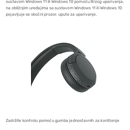
sustavom Windows 11 ili Windows 10 pomoću Brzog uparivanja,
na obližnjim uređajima sa sustavom Windows 11 ili Windows 10
pojavljuje se skočni prozor. upute za uparivanje.
Zadržite kontrolu pomoću gumba jednostavnih za korištenje