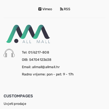
Vimeo
RSS
Tel: 01/6217-808
OIB: 54704123638
Email: allmall@allmall.hr
Radno vrijeme: pon - pet: 9 - 17h
CUSTOMPAGES
Uvjeti prodaje