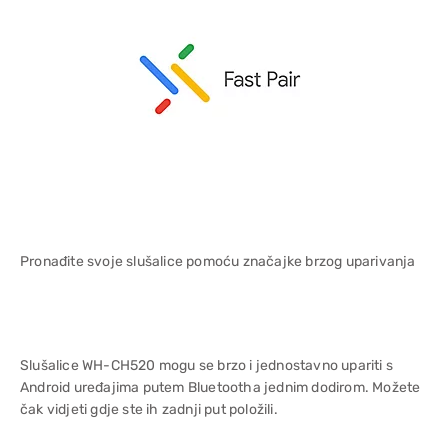
Pronađite svoje slušalice pomoću značajke brzog uparivanja
Slušalice WH-CH520 mogu se brzo i jednostavno upariti s
Android uređajima putem Bluetootha jednim dodirom. Možete
čak vidjeti gdje ste ih zadnji put položili.