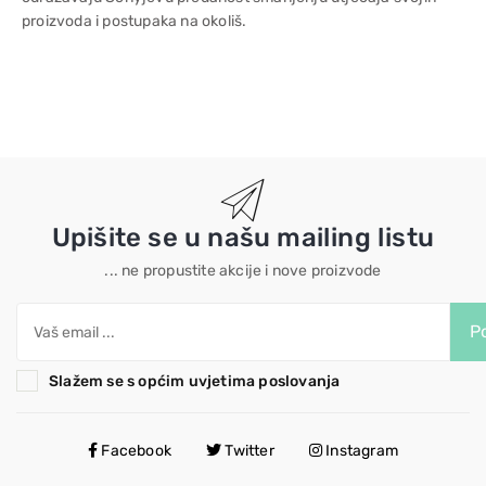
proizvoda i postupaka na okoliš.
Upišite se u našu mailing listu
... ne propustite akcije i nove proizvode
Po
Slažem se s općim uvjetima poslovanja
Facebook
Twitter
Instagram