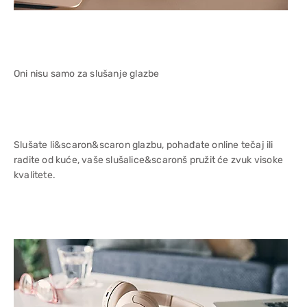
Oni nisu samo za slušanje glazbe
Slušate li&scaron&scaron glazbu, pohađate online tečaj ili
radite od kuće, vaše slušalice&scaronš pružit će zvuk visoke
kvalitete.