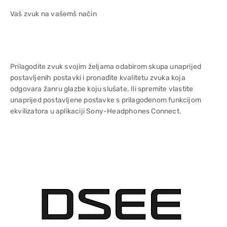
Vaš zvuk na vašemš način
Prilagodite zvuk svojim željama odabirom skupa unaprijed
postavljenih postavki i pronađite kvalitetu zvuka koja
odgovara žanru glazbe koju slušate. Ili spremite vlastite
unaprijed postavljene postavke s prilagođenom funkcijom
ekvilizatora u aplikaciji Sony-Headphones Connect.