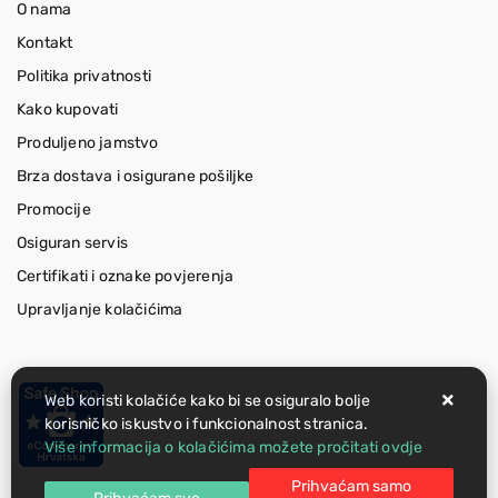
O nama
Kontakt
Politika privatnosti
Kako kupovati
Produljeno jamstvo
Brza dostava i osigurane pošiljke
Promocije
Osiguran servis
Certifikati i oznake povjerenja
Upravljanje kolačićima
Web koristi kolačiće kako bi se osiguralo bolje
korisničko iskustvo i funkcionalnost stranica.
Više informacija o kolačićima možete pročitati ovdje
Prihvaćam samo