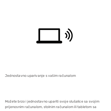
Jednostavno uparivanje s vašim računalom
Možete brzo i jednostavno upariti svoje slušalice sa svojim
prijenosnim računalom, stolnim računalom ili tabletom sa