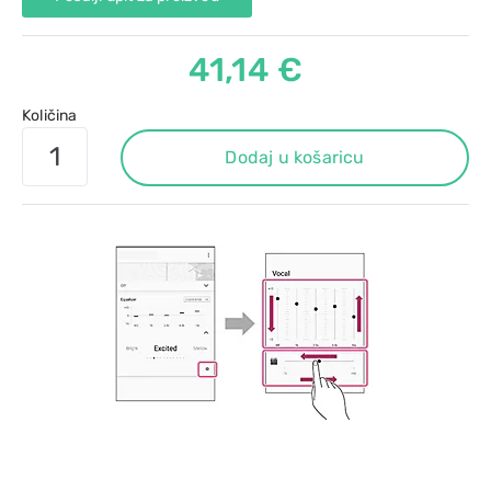
41,14 €
Količina
Dodaj u košaricu