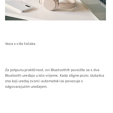
Veza s više točaka
Za potpunu praktičnost, ovi Bluetooth® povežite se s dva
Bluetooth uređaja u isto vrijeme. Kada stigne poziv, slušalica
zna koji uređaj zvoni i automatski se povezuje s
odgovarajućim uređajem.