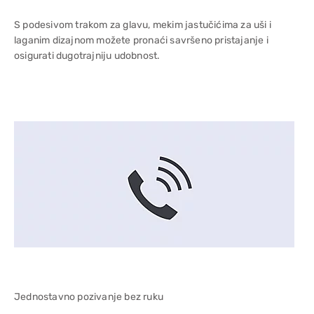
S podesivom trakom za glavu, mekim jastučićima za uši i
laganim dizajnom možete pronaći savršeno pristajanje i
osigurati dugotrajniju udobnost.
Jednostavno pozivanje bez ruku