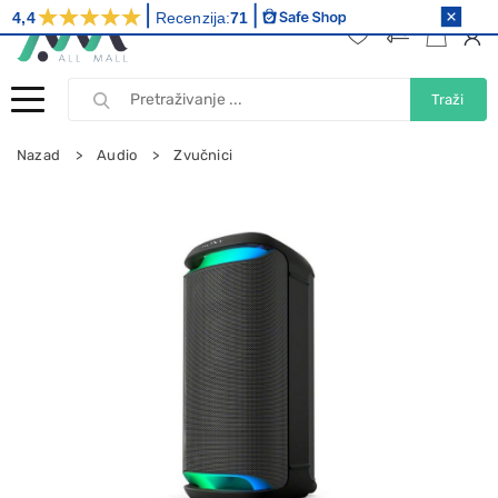
4,4
Recenzija:
71
Traži
Nazad
Audio
Zvučnici