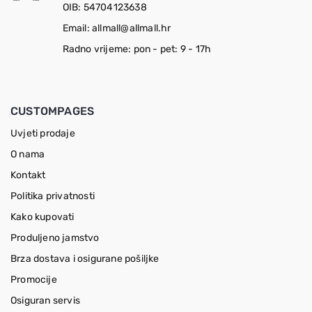
OIB: 54704123638
Email: allmall@allmall.hr
Radno vrijeme: pon - pet: 9 - 17h
CUSTOMPAGES
Uvjeti prodaje
O nama
Kontakt
Politika privatnosti
Kako kupovati
Produljeno jamstvo
Brza dostava i osigurane pošiljke
Promocije
Osiguran servis