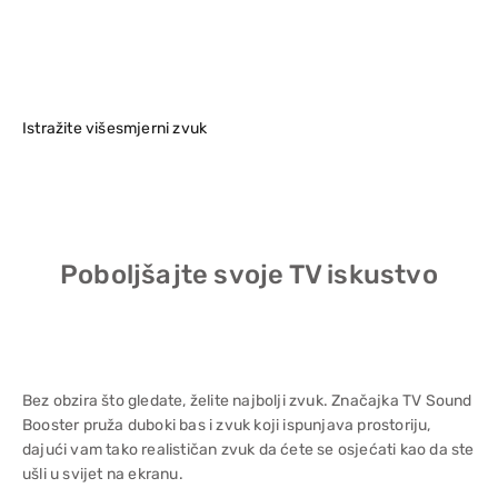
Istražite višesmjerni zvuk
Poboljšajte svoje TV iskustvo
Bez obzira što gledate, želite najbolji zvuk. Značajka TV Sound
Booster pruža duboki bas i zvuk koji ispunjava prostoriju,
dajući vam tako realističan zvuk da ćete se osjećati kao da ste
ušli u svijet na ekranu.