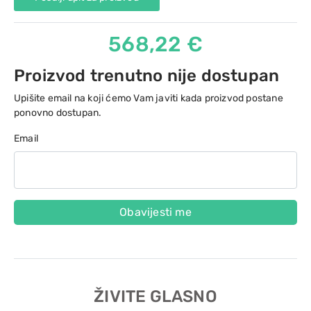
568,22 €
Proizvod trenutno nije dostupan
Upišite email na koji ćemo Vam javiti kada proizvod postane
ponovno dostupan.
Email
Obavijesti me
ŽIVITE GLASNO