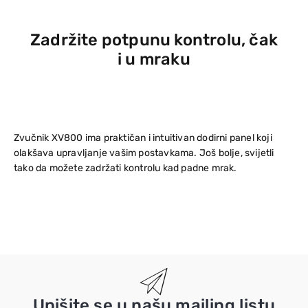
Zadržite potpunu kontrolu, čak
i u mraku
Zvučnik XV800 ima praktičan i intuitivan dodirni panel koji
olakšava upravljanje vašim postavkama. Još bolje, svijetli
tako da možete zadržati kontrolu kad padne mrak.
Upišite se u našu mailing listu