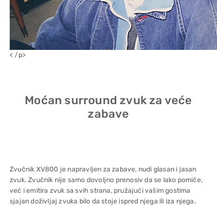
< /p>
Moćan surround zvuk za veće
zabave
Zvučnik XV800 je napravljen za zabave, nudi glasan i jasan
zvuk. Zvučnik nije samo dovoljno prenosiv da se lako pomiče,
već i emitira zvuk sa svih strana, pružajući vašim gostima
sjajan doživljaj zvuka bilo da stoje ispred njega ili iza njega.