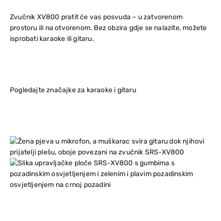
Zvučnik XV800 pratit će vas posvuda – u zatvorenom
prostoru ili na otvorenom. Bez obzira gdje se nalazite, možete
isprobati karaoke ili gitaru.
Pogledajte značajke za karaoke i gitaru