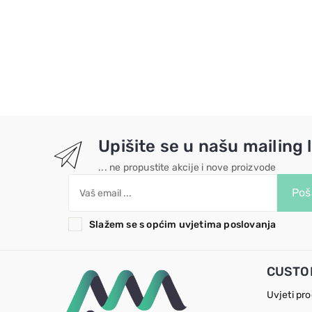
Upišite se u našu mailing l
... ne propustite akcije i nove proizvode
Poša
Slažem se s općim uvjetima poslovanja
CUSTO
Uvjeti pr