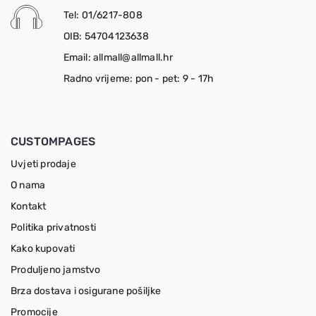
Tel: 01/6217-808
OIB: 54704123638
Email: allmall@allmall.hr
Radno vrijeme: pon - pet: 9 - 17h
CUSTOMPAGES
Uvjeti prodaje
O nama
Kontakt
Politika privatnosti
Kako kupovati
Produljeno jamstvo
Brza dostava i osigurane pošiljke
Promocije