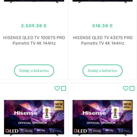
2.509,38 €
518,38 €
HISENSE QLED TV 100E7S PRO
HISENSE QLED TV 43E7S PRO
Pametni TV 4K 144Hz
Pametni TV 4K 144Hz
Dodaj u košaricu
Dodaj u košaricu