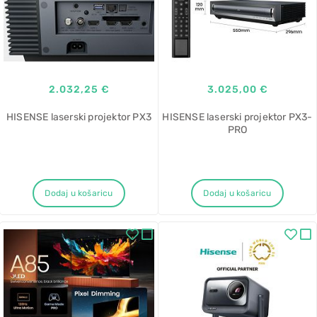
2.032,25 €
3.025,00 €
HISENSE laserski projektor PX3
HISENSE laserski projektor PX3-
PRO
Dodaj u košaricu
Dodaj u košaricu