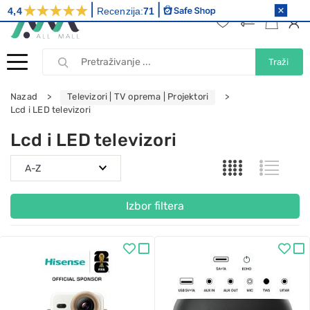
4,4
Recenzija:
71
Traži
Nazad
Televizori | TV oprema | Projektori
Lcd i LED televizori
Lcd i LED televizori
Izbor filtera