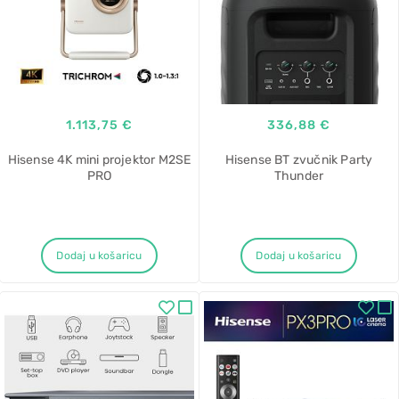
1.113,75 €
336,88 €
Hisense 4K mini projektor M2SE
Hisense BT zvučnik Party
PRO
Thunder
Dodaj u košaricu
Dodaj u košaricu