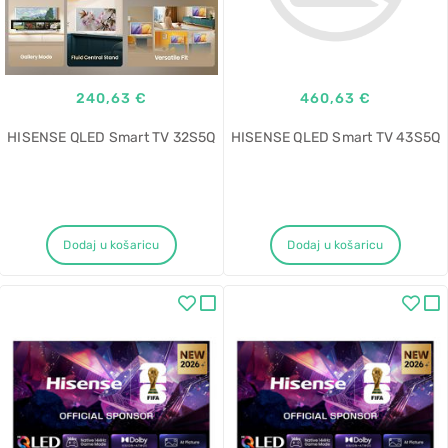
240,63 €
460,63 €
HISENSE QLED Smart TV 32S5Q
HISENSE QLED Smart TV 43S5Q
Dodaj u košaricu
Dodaj u košaricu