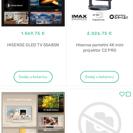
1.069,75 €
2.026,75 €
HISENSE OLED TV 55A85N
Hisense pametni 4K mini
projektor C2 PRO
Dodaj u košaricu
Dodaj u košaricu