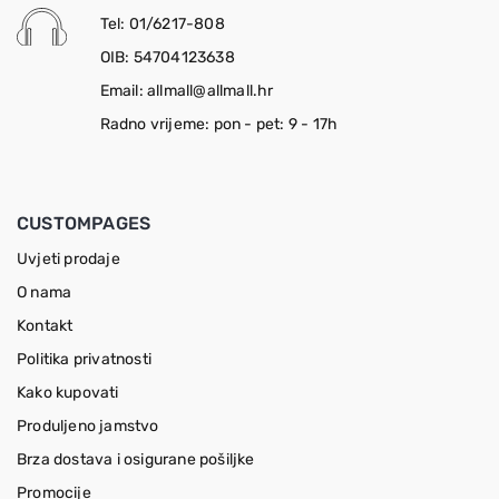
Tel: 01/6217-808
OIB: 54704123638
Email: allmall@allmall.hr
Radno vrijeme: pon - pet: 9 - 17h
CUSTOMPAGES
Uvjeti prodaje
O nama
Kontakt
Politika privatnosti
Kako kupovati
Produljeno jamstvo
Brza dostava i osigurane pošiljke
Promocije