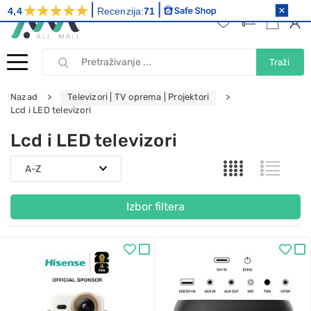
4,4
Recenzija:
71
Traži
Nazad
Televizori | TV oprema | Projektori
Lcd i LED televizori
Lcd i LED televizori
Izbor filtera