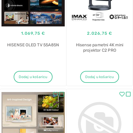
1.069,75 €
2.026,75 €
HISENSE OLED TV 55A85N
Hisense pametni 4K mini
projektor C2 PRO
Dodaj u košaricu
Dodaj u košaricu