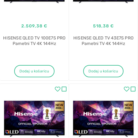
2.509,38 €
518,38 €
HISENSE QLED TV 100E7S PRO
HISENSE QLED TV 43E7S PRO
Pametni TV 4K 144Hz
Pametni TV 4K 144Hz
Dodaj u košaricu
Dodaj u košaricu