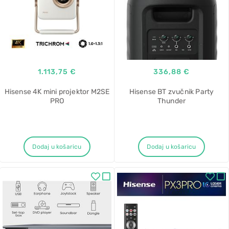
1.113,75 €
336,88 €
Hisense 4K mini projektor M2SE
Hisense BT zvučnik Party
PRO
Thunder
Dodaj u košaricu
Dodaj u košaricu