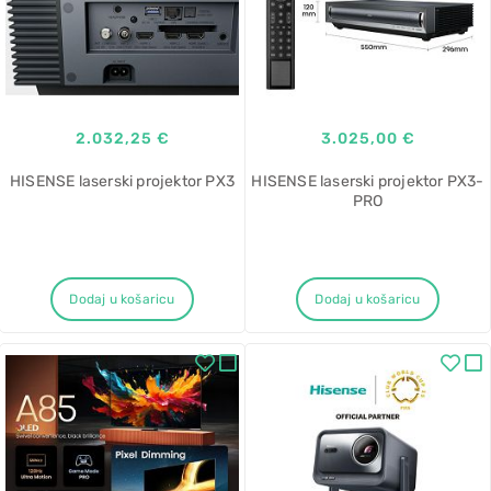
2.032,25 €
3.025,00 €
HISENSE laserski projektor PX3
HISENSE laserski projektor PX3-
PRO
Dodaj u košaricu
Dodaj u košaricu