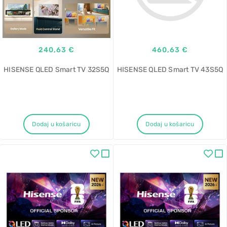
240,63 €
460,63 €
HISENSE QLED Smart TV 32S5Q
HISENSE QLED Smart TV 43S5Q
Dodaj u košaricu
Dodaj u košaricu