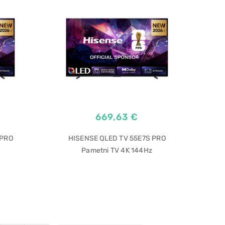
669,63 €
 PRO
HISENSE QLED TV 55E7S PRO
Pametni TV 4K 144Hz