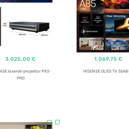
3.025,00 €
1.069,75 €
SE laserski projektor PX3-
HISENSE OLED TV 55A8
PRO