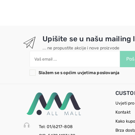
Upišite se u našu mailing l
... ne propustite akcije i nove proizvode
Poša
Slažem se s općim uvjetima poslovanja
CUSTO
Uvjeti pr
Kontakt
Kako kupo
Tel: 01/6217-808
Brza dost