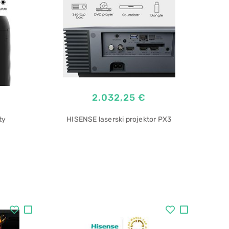
2.032,25 €
ty
HISENSE laserski projektor PX3