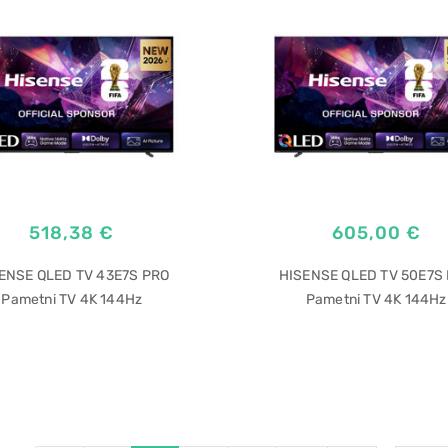
518,38 €
605,00 €
ENSE QLED TV 43E7S PRO
HISENSE QLED TV 50E7S
Pametni TV 4K 144Hz
Pametni TV 4K 144Hz