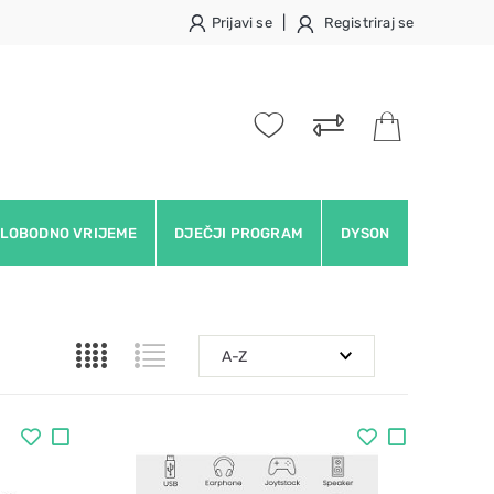
|
Prijavi se
Registriraj se
LOBODNO VRIJEME
DJEČJI PROGRAM
DYSON