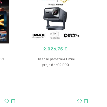
2.026,75 €
5N
Hisense pametni 4K mini
projektor C2 PRO