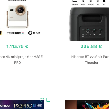
1.113,75 €
336,88 €
nse 4K mini projektor M2SE
Hisense BT zvučnik Par
PRO
Thunder