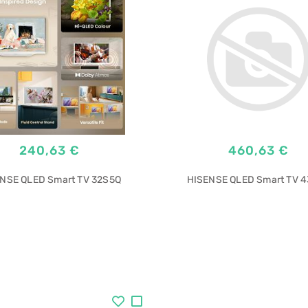
240,63 €
460,63 €
NSE QLED Smart TV 32S5Q
HISENSE QLED Smart TV 