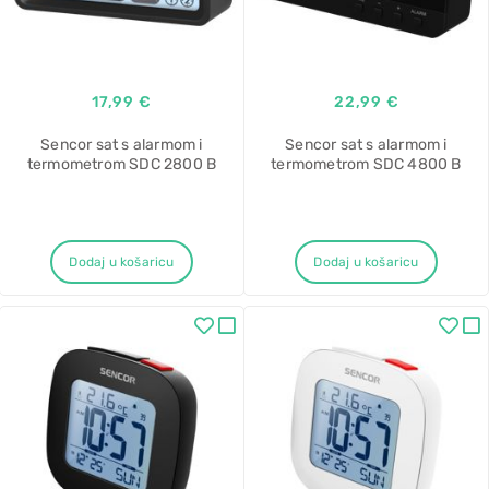
17,99 €
22,99 €
Sencor sat s alarmom i
Sencor sat s alarmom i
termometrom SDC 2800 B
termometrom SDC 4800 B
Dodaj u košaricu
Dodaj u košaricu