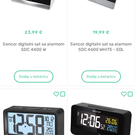
23,99 €
19,99 €
Sencor digitalni sat sa alarmom
Sencor digitalni sat sa alarmom
SDC 4400 W
SDC 4600 WHITE - EOL
Dodaj u košaricu
Dodaj u košaricu