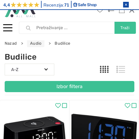
4,4
Recenzija:
71
Traži
Nazad
Audio
Budilice
Budilice
Izbor filtera