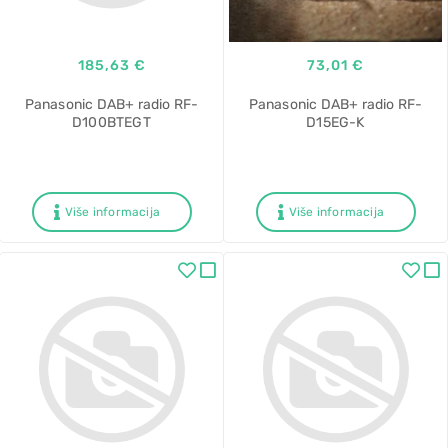
185,63 €
73,01 €
Panasonic DAB+ radio RF-
Panasonic DAB+ radio RF-
D100BTEGT
D15EG-K
Više informacija
Više informacija