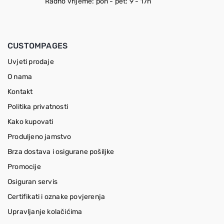
Radno vrijeme: pon - pet: 9 - 17h
CUSTOMPAGES
Uvjeti prodaje
O nama
Kontakt
Politika privatnosti
Kako kupovati
Produljeno jamstvo
Brza dostava i osigurane pošiljke
Promocije
Osiguran servis
Certifikati i oznake povjerenja
Upravljanje kolačićima