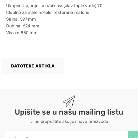
Ukupno trajanje, min/ciklus: (ulaz tople vode) 70
Idealno za male hotele, restorane i salone
Širina: 597 mm
Dubina: 624 mm
Visina: 850 mm
DATOTEKE ARTIKLA
Upišite se u našu mailing listu
... ne propustite akcije i nove proizvode