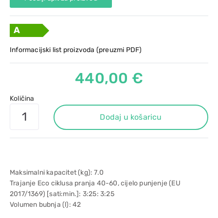
A
Informacijski list proizvoda (preuzmi PDF)
440,00 €
Količina
Dodaj u košaricu
Maksimalni kapacitet (kg): 7.0
Trajanje Eco ciklusa pranja 40-60, cijelo punjenje (EU
2017/1369) [sati:min.]: 3:25: 3:25
Volumen bubnja (l): 42