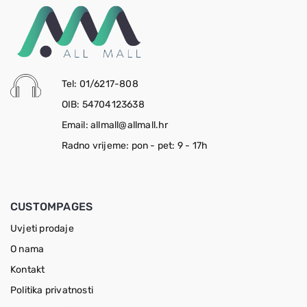
Tel: 01/6217-808
OIB: 54704123638
Email: allmall@allmall.hr
Radno vrijeme: pon - pet: 9 - 17h
CUSTOMPAGES
Uvjeti prodaje
O nama
Kontakt
Politika privatnosti