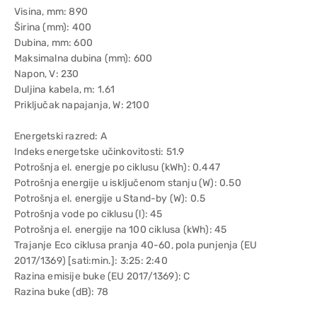
Visina, mm: 890
Širina (mm): 400
Dubina, mm: 600
Maksimalna dubina (mm): 600
Napon, V: 230
Duljina kabela, m: 1.61
Priključak napajanja, W: 2100
Energetski razred: A
Indeks energetske učinkovitosti: 51.9
Potrošnja el. energje po ciklusu (kWh): 0.447
Potrošnja energije u isključenom stanju (W): 0.50
Potrošnja el. energije u Stand-by (W): 0.5
Potrošnja vode po ciklusu (l): 45
Potrošnja el. energije na 100 ciklusa (kWh): 45
Trajanje Eco ciklusa pranja 40-60, pola punjenja (EU
2017/1369) [sati:min.]: 3:25: 2:40
Razina emisije buke (EU 2017/1369): C
Razina buke (dB): 78