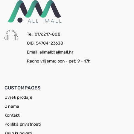
Tel: 01/6217-808
OIB: 54704123638
Email: allmall@allmall.hr
Radno vrijeme: pon - pet: 9 - 17h
CUSTOMPAGES
Uvjeti prodaje
O nama
Kontakt
Politika privatnosti
Kako kupovati