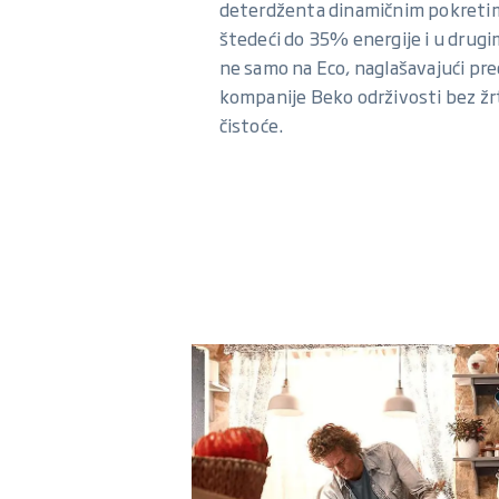
deterdženta dinamičnim pokreti
štedeći do 35% energije i u drug
ne samo na Eco, naglašavajući pr
kompanije Beko održivosti bez ž
čistoće.