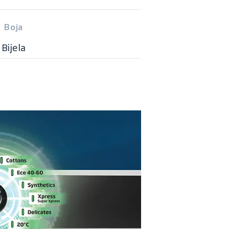
Boja
Bijela