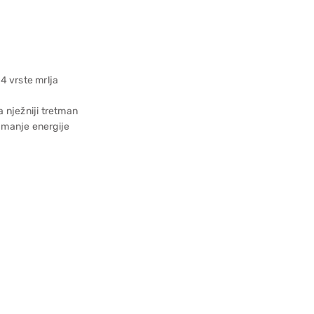
4 vrste mrlja
 nježniji tretman
 manje energije