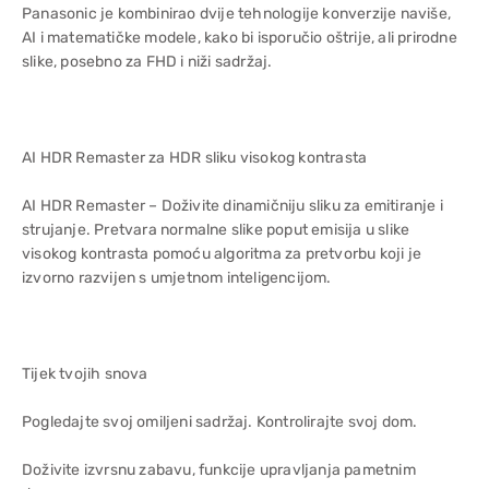
Panasonic je kombinirao dvije tehnologije konverzije naviše,
AI i matematičke modele, kako bi isporučio oštrije, ali prirodne
slike, posebno za FHD i niži sadržaj.
AI HDR Remaster za HDR sliku visokog kontrasta
AI HDR Remaster – Doživite dinamičniju sliku za emitiranje i
strujanje. Pretvara normalne slike poput emisija u slike
visokog kontrasta pomoću algoritma za pretvorbu koji je
izvorno razvijen s umjetnom inteligencijom.
Tijek tvojih snova
Pogledajte svoj omiljeni sadržaj. Kontrolirajte svoj dom.
Doživite izvrsnu zabavu, funkcije upravljanja pametnim