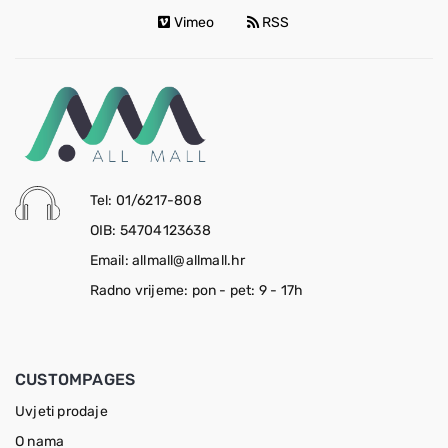
Vimeo
RSS
Tel: 01/6217-808
OIB: 54704123638
Email: allmall@allmall.hr
Radno vrijeme: pon - pet: 9 - 17h
CUSTOMPAGES
Uvjeti prodaje
O nama