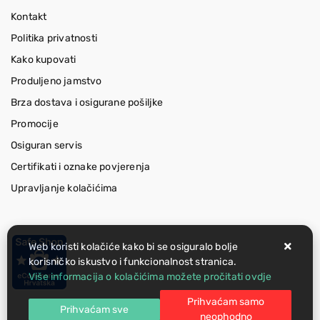
Kontakt
Politika privatnosti
Kako kupovati
Produljeno jamstvo
Brza dostava i osigurane pošiljke
Promocije
Osiguran servis
Certifikati i oznake povjerenja
Upravljanje kolačićima
Web koristi kolačiće kako bi se osiguralo bolje
korisničko iskustvo i funkcionalnost stranica.
Više informacija o kolačićima možete pročitati ovdje
Prihvaćam samo
Prihvaćam sve
neophodno