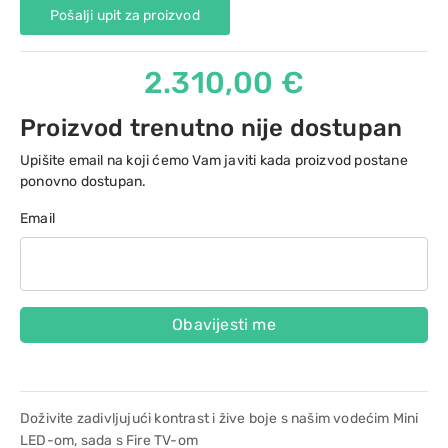
Pošalji upit za proizvod
2.310,00 €
Proizvod trenutno nije dostupan
Upišite email na koji ćemo Vam javiti kada proizvod postane
ponovno dostupan.
Email
Obavijesti me
Doživite zadivljujući kontrast i žive boje s našim vodećim Mini
LED-om, sada s Fire TV-om