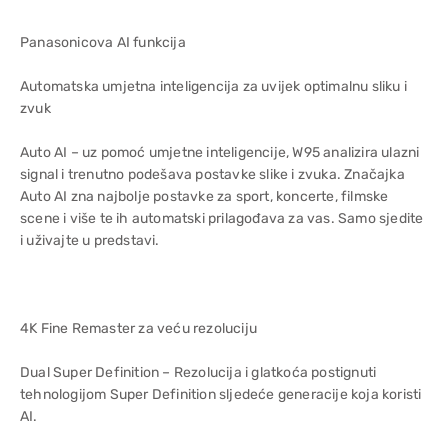
Panasonicova AI funkcija
Automatska umjetna inteligencija za uvijek optimalnu sliku i
zvuk
Auto AI – uz pomoć umjetne inteligencije, W95 analizira ulazni
signal i trenutno podešava postavke slike i zvuka. Značajka
Auto AI zna najbolje postavke za sport, koncerte, filmske
scene i više te ih automatski prilagođava za vas. Samo sjedite
i uživajte u predstavi.
4K Fine Remaster za veću rezoluciju
Dual Super Definition – Rezolucija i glatkoća postignuti
tehnologijom Super Definition sljedeće generacije koja koristi
AI.