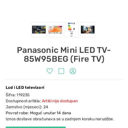
Panasonic Mini LED TV-
85W95BEG (Fire TV)
Lcd i LED televizori
Šifra:
119235
Dostupnost artikla:
Artikl nije dostupan
Jamstvo (mjeseci):
24
Povrat robe: Moguć unutar 14 dana
Iznos dostave obračunava se u zadnjem koraku narudžbe.