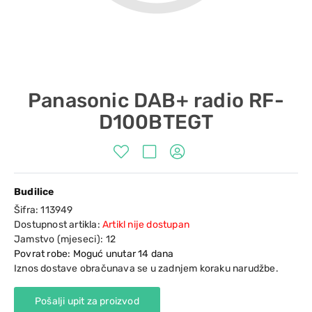
Panasonic DAB+ radio RF-
D100BTEGT
Budilice
Šifra:
113949
Dostupnost artikla:
Artikl nije dostupan
Jamstvo (mjeseci):
12
Povrat robe: Moguć unutar 14 dana
Iznos dostave obračunava se u zadnjem koraku narudžbe.
Pošalji upit za proizvod