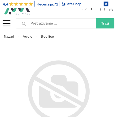
4,4
Recenzija:
71
Traži
Nazad
Audio
Budilice