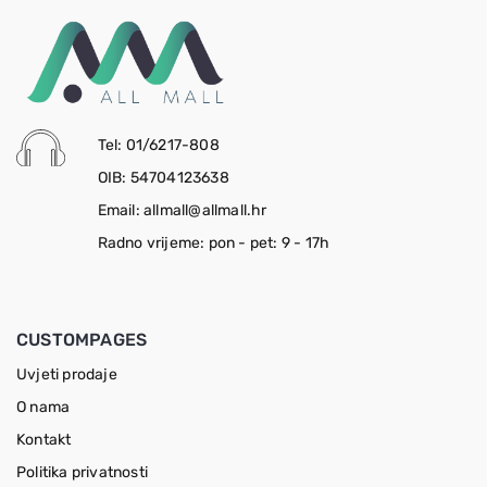
Tel: 01/6217-808
OIB: 54704123638
Email: allmall@allmall.hr
Radno vrijeme: pon - pet: 9 - 17h
CUSTOMPAGES
Uvjeti prodaje
O nama
Kontakt
Politika privatnosti