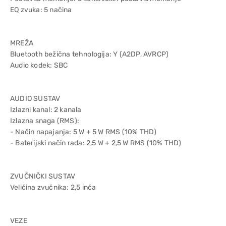
EQ zvuka: 5 načina
MREŽA
Bluetooth bežična tehnologija: Y (A2DP, AVRCP)
Audio kodek: SBC
AUDIO SUSTAV
Izlazni kanal: 2 kanala
Izlazna snaga (RMS):
- Način napajanja: 5 W + 5 W RMS (10% THD)
- Baterijski način rada: 2,5 W + 2,5 W RMS (10% THD)
ZVUČNIČKI SUSTAV
Veličina zvučnika: 2,5 inča
VEZE