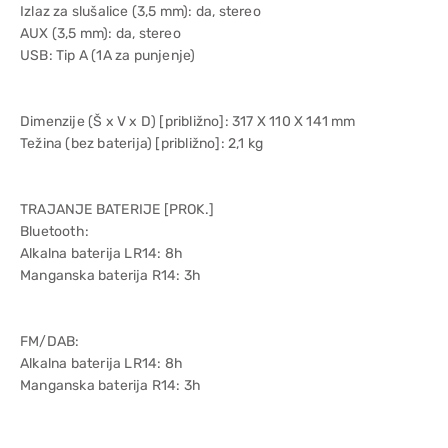
Izlaz za slušalice (3,5 mm): da, stereo
AUX (3,5 mm): da, stereo
USB: Tip A (1A za punjenje)
Dimenzije (Š x V x D) [približno]: 317 X 110 X 141 mm
Težina (bez baterija) [približno]: 2,1 kg
TRAJANJE BATERIJE [PROK.]
Bluetooth:
Alkalna baterija LR14: 8h
Manganska baterija R14: 3h
FM/DAB:
Alkalna baterija LR14: 8h
Manganska baterija R14: 3h