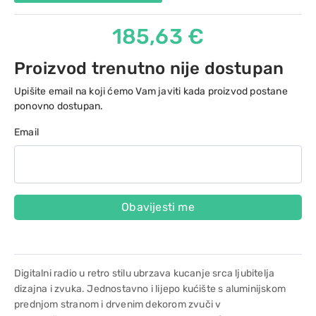
185,63 €
Proizvod trenutno nije dostupan
Upišite email na koji ćemo Vam javiti kada proizvod postane
ponovno dostupan.
Email
Obavijesti me
Digitalni radio u retro stilu ubrzava kucanje srca ljubitelja
dizajna i zvuka. Jednostavno i lijepo kućište s aluminijskom
prednjom stranom i drvenim dekorom zvuči v