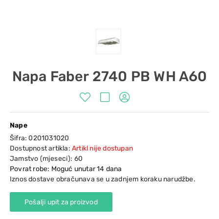
Napa Faber 2740 PB WH A60
Nape
Šifra:
0201031020
Dostupnost artikla:
Artikl nije dostupan
Jamstvo (mjeseci):
60
Povrat robe: Moguć unutar 14 dana
Iznos dostave obračunava se u zadnjem koraku narudžbe.
Pošalji upit za proizvod