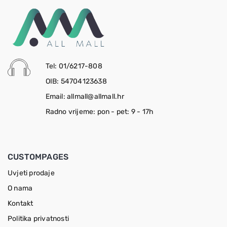
Tel: 01/6217-808
OIB: 54704123638
Email: allmall@allmall.hr
Radno vrijeme: pon - pet: 9 - 17h
CUSTOMPAGES
Uvjeti prodaje
O nama
Kontakt
Politika privatnosti