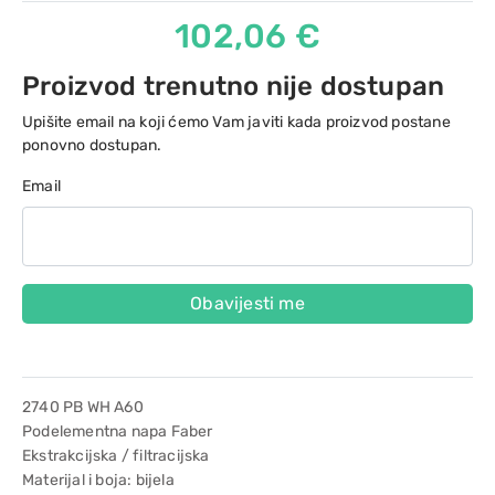
102,06 €
Proizvod trenutno nije dostupan
Upišite email na koji ćemo Vam javiti kada proizvod postane
ponovno dostupan.
Email
Obavijesti me
2740 PB WH A60
Podelementna napa Faber
Ekstrakcijska / filtracijska
Materijal i boja: bijela