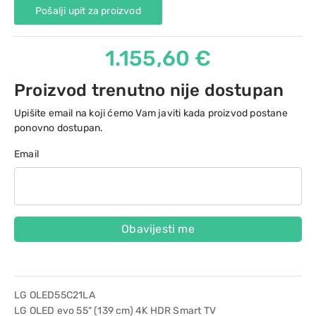
Pošalji upit za proizvod
1.155,60 €
Proizvod trenutno nije dostupan
Upišite email na koji ćemo Vam javiti kada proizvod postane
ponovno dostupan.
Email
Obavijesti me
LG OLED55C21LA
LG OLED evo 55" (139 cm) 4K HDR Smart TV