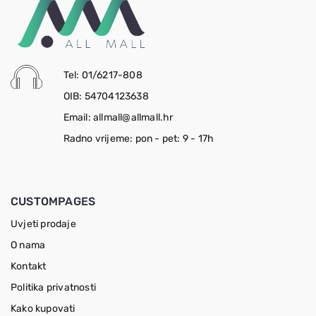
Tel: 01/6217-808
OIB: 54704123638
Email: allmall@allmall.hr
Radno vrijeme: pon - pet: 9 - 17h
CUSTOMPAGES
Uvjeti prodaje
O nama
Kontakt
Politika privatnosti
Kako kupovati