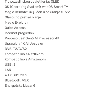
Tip pozadinskog osvjetljenja: OLED
OS (Operating System): webOS Smart TV
Magic Remote: uključen u pakiranje MR22
Glasovno pretraživanje
Magic Explorer
Quick Access
Internet preglednik
Procesor: a9 Gen5 AI Processor 4K
Upscaler: 4K AI Upscaler
DVB-T2/C/S2
Kompatibilno s Netflixom
Kompatibilno s Amazonom
USB: 3
LAN
WiFi: 802.11ac
Bluetooth: V5.0
Energetska klasa: G