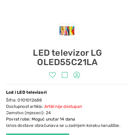
LED televizor LG
OLED55C21LA
Lcd i LED televizori
Šifra:
0101012688
Dostupnost artikla:
Artikl nije dostupan
Jamstvo (mjeseci):
24
Povrat robe: Moguć unutar 14 dana
Iznos dostave obračunava se u zadnjem koraku narudžbe.