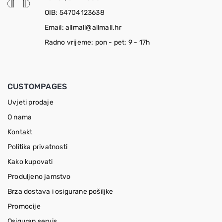
OIB: 54704123638
Email: allmall@allmall.hr
Radno vrijeme: pon - pet: 9 - 17h
CUSTOMPAGES
Uvjeti prodaje
O nama
Kontakt
Politika privatnosti
Kako kupovati
Produljeno jamstvo
Brza dostava i osigurane pošiljke
Promocije
Osiguran servis