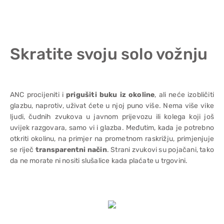
Skratite svoju solo vožnju
ANC procijeniti i
prigušiti buku iz okoline
, ali neće izobličiti
glazbu, naprotiv, uživat ćete u njoj puno više. Nema više vike
ljudi, čudnih zvukova u javnom prijevozu ili kolega koji još
uvijek razgovara, samo vi i glazba. Međutim, kada je potrebno
otkriti okolinu, na primjer na prometnom raskrižju, primjenjuje
se riječ
transparentni način
. Strani zvukovi su pojačani, tako
da ne morate ni nositi slušalice kada plaćate u trgovini.