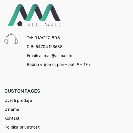
Tel: 01/6217-808
OIB: 54704123638
Email: allmall@allmall.hr
Radno vrijeme: pon - pet: 9 - 17h
CUSTOMPAGES
Uvjeti prodaje
O nama
Kontakt
Politika privatnosti