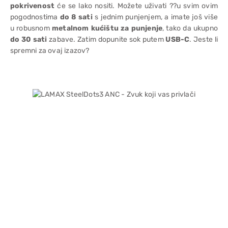
pokrivenost
će se lako nositi. Možete uživati ??u svim ovim
pogodnostima
do 8 sati
s jednim punjenjem, a imate još više
u robusnom
metalnom kućištu za punjenje
, tako da ukupno
do 30 sati
zabave. Zatim dopunite sok putem
USB-C
. Jeste li
spremni za ovaj izazov?