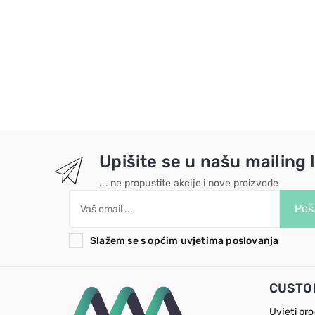
Upišite se u našu mailing l
... ne propustite akcije i nove proizvode
Poša
Slažem se s općim uvjetima poslovanja
CUSTO
Uvjeti pr