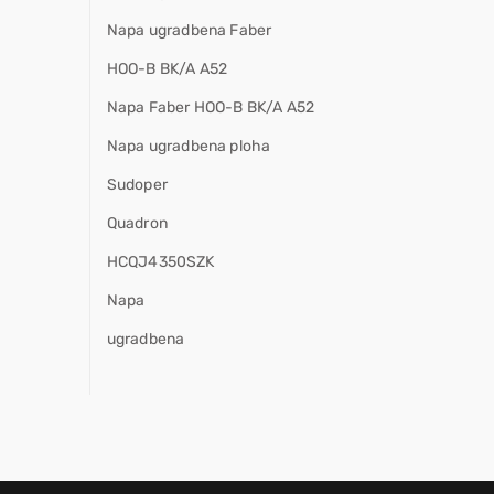
Napa ugradbena Faber
HOO-B BK/A A52
Napa Faber HOO-B BK/A A52
Napa ugradbena ploha
Sudoper
Quadron
HCQJ4350SZK
Napa
ugradbena