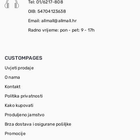
Tel: 01/6217-808
OIB: 54704123638
Email: allmall@allmall.hr
Radno vrijeme: pon - pet: 9 - 17h
CUSTOMPAGES
Uvjeti prodaje
O nama
Kontakt
Politika privatnosti
Kako kupovati
Produljeno jamstvo
Brza dostava i osigurane pošiljke
Promocije