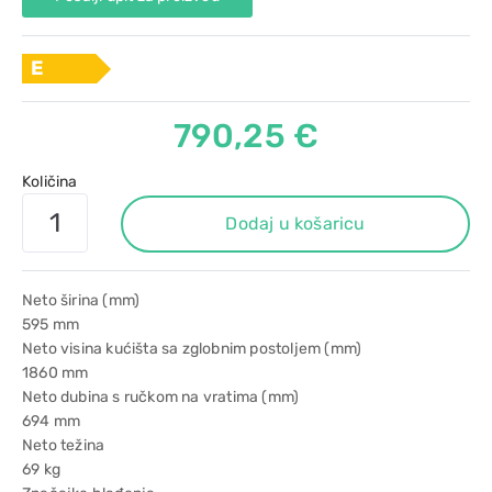
E
790,25 €
Količina
Dodaj u košaricu
Neto širina (mm)
595 mm
Neto visina kućišta sa zglobnim postoljem (mm)
1860 mm
Neto dubina s ručkom na vratima (mm)
694 mm
Neto težina
69 kg