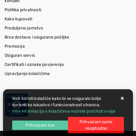
Kontakt
Politika privatnosti
Kako kupovati
Produljeno jamstvo
Brza dostava i osigurane pošiljke
Promocije
Osiguran servis
Certifikati i oznake povjerenja
Upravljanje kolačićima
Web koristi kolačiće kako bi se osiguralo bolje
korisničko iskustvo i funkcionalnost stranica.
Više informacija o kolačićima možete pročitati ovdje
Prihvaćam samo
Prihvaćam sve
neophodno