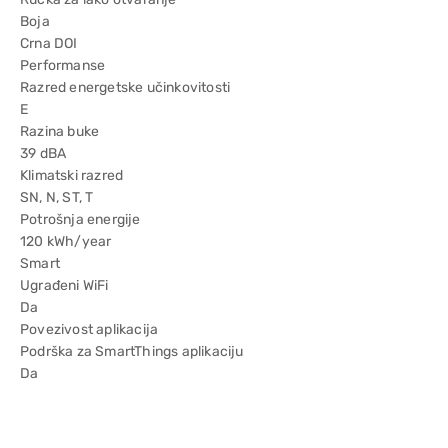
Boja
Crna DOI
Performanse
Razred energetske učinkovitosti
E
Razina buke
39 dBA
Klimatski razred
SN, N, ST, T
Potrošnja energije
120 kWh/year
Smart
Ugrađeni WiFi
Da
Povezivost aplikacija
Podrška za SmartThings aplikaciju
Da