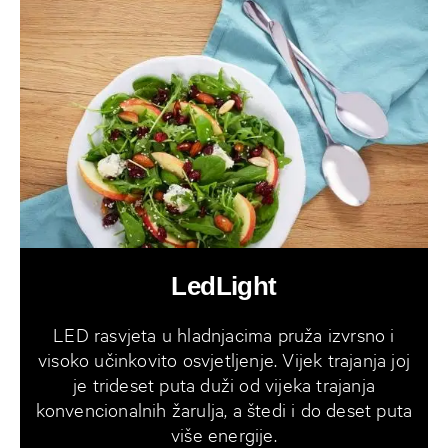
LedLight
LED rasvjeta u hladnjacima pruža izvrsno i
visoko učinkovito osvjetljenje. Vijek trajanja joj
je trideset puta duži od vijeka trajanja
konvencionalnih žarulja, a štedi i do deset puta
više energije.