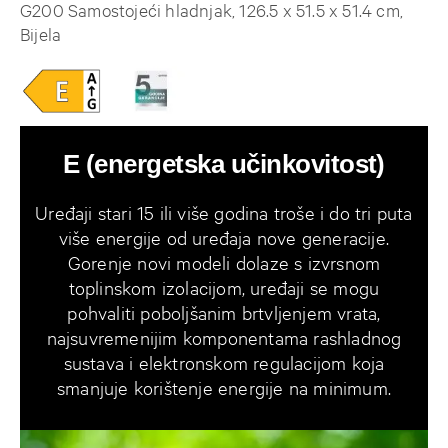
G200 Samostojeći hladnjak, 126.5 x 51.5 x 51.4 cm,
Bijela
E (energetska učinkovitost)
Uređaji stari 15 ili više godina troše i do tri puta
više energije od uređaja nove generacije.
Gorenje novi modeli dolaze s izvrsnom
toplinskom izolacijom, uređaji se mogu
pohvaliti poboljšanim brtvljenjem vrata,
najsuvremenijim komponentama rashladnog
sustava i elektronskom regulacijom koja
smanjuje korištenje energije na minimum.