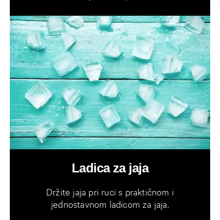
Ladica za jaja
Držite jaja pri ruci s praktičnom i
jednostavnom ladicom za jaja.