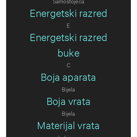
Samostojeća
Energetski razred
E
Energetski razred
buke
C
Boja aparata
Bijela
Boja vrata
Bijela
Materijal vrata