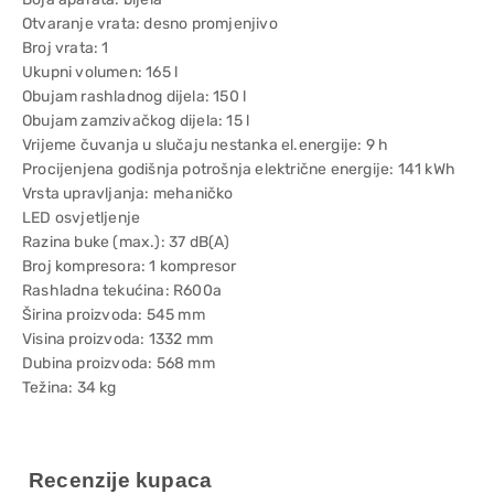
Otvaranje vrata: desno promjenjivo
Broj vrata: 1
Ukupni volumen: 165 l
Obujam rashladnog dijela: 150 l
Obujam zamzivačkog dijela: 15 l
Vrijeme čuvanja u slučaju nestanka el.energije: 9 h
Procijenjena godišnja potrošnja električne energije: 141 kWh
Vrsta upravljanja: mehaničko
LED osvjetljenje
Razina buke (max.): 37 dB(A)
Broj kompresora: 1 kompresor
Rashladna tekućina: R600a
Širina proizvoda: 545 mm
Visina proizvoda: 1332 mm
Dubina proizvoda: 568 mm
Težina: 34 kg
Recenzije kupaca