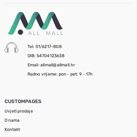
Tel: 01/6217-808
OIB: 54704123638
Email: allmall@allmall.hr
Radno vrijeme: pon - pet: 9 - 17h
CUSTOMPAGES
Uvjeti prodaje
O nama
Kontakt