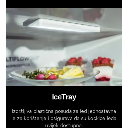
IceTray
Izdržljiva plastična posuda za led jednostavna
je za korištenje i osigurava da su kockice leda
uvijek dostupne.