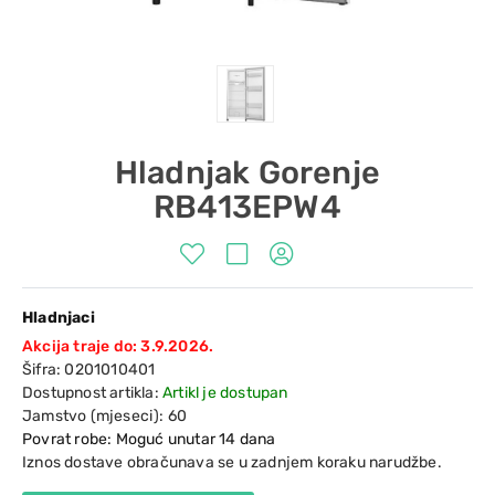
Hladnjak Gorenje
RB413EPW4
Hladnjaci
Akcija traje do: 3.9.2026.
Šifra:
0201010401
Dostupnost artikla:
Artikl je dostupan
Jamstvo (mjeseci):
60
Povrat robe: Moguć unutar 14 dana
Iznos dostave obračunava se u zadnjem koraku narudžbe.