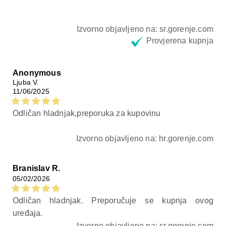
Izvorno objavljeno na: sr.gorenje.com
Provjerena kupnja
Anonymous
Ljuba V.
11/06/2025
Odličan hladnjak,preporuka za kupovinu
Izvorno objavljeno na: hr.gorenje.com
Branislav R.
05/02/2026
Odličan hladnjak. Preporučuje se kupnja ovog
uređaja.
Izvorno objavljeno na: sr.gorenje.com