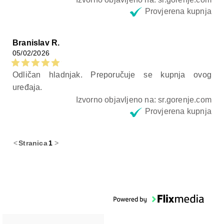
Provjerena kupnja
Branislav R.
05/02/2026
Odličan hladnjak. Preporučuje se kupnja ovog
uređaja.
Izvorno objavljeno na: sr.gorenje.com
Provjerena kupnja
<
Stranica
1
>