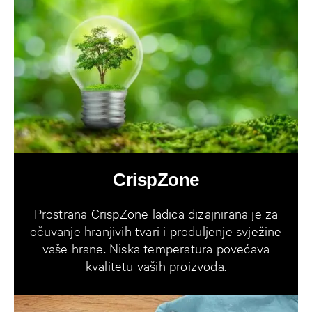
CrispZone
Prostrana CrispZone ladica dizajnirana je za
očuvanje hranjivih tvari i produljenje svježine
vaše hrane. Niska temperatura povećava
kvalitetu vaših proizvoda.