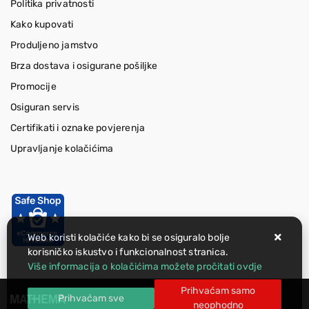
Politika privatnosti
Kako kupovati
Produljeno jamstvo
Brza dostava i osigurane pošiljke
Promocije
Osiguran servis
Certifikati i oznake povjerenja
Upravljanje kolačićima
Web koristi kolačiće kako bi se osiguralo bolje
korisničko iskustvo i funkcionalnost stranica.
Više informacija o kolačićima možete pročitati ovdje
Prihvaćam samo
Prihvaćam sve
neophodno