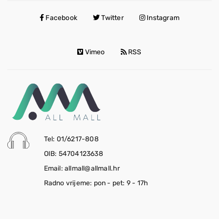
Facebook
Twitter
Instagram
Vimeo
RSS
Tel: 01/6217-808
OIB: 54704123638
Email: allmall@allmall.hr
Radno vrijeme: pon - pet: 9 - 17h