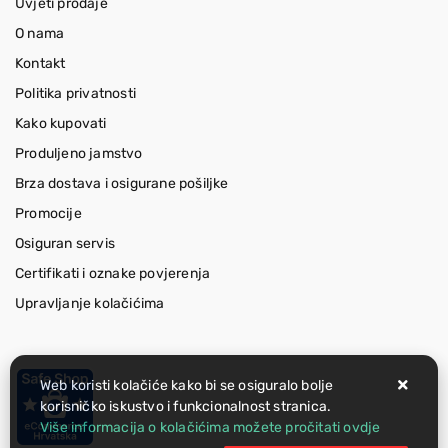
Uvjeti prodaje
O nama
Kontakt
Politika privatnosti
Kako kupovati
Produljeno jamstvo
Brza dostava i osigurane pošiljke
Promocije
Osiguran servis
Certifikati i oznake povjerenja
Upravljanje kolačićima
Web koristi kolačiće kako bi se osiguralo bolje
korisničko iskustvo i funkcionalnost stranica.
Više informacija o kolačićima možete pročitati ovdje