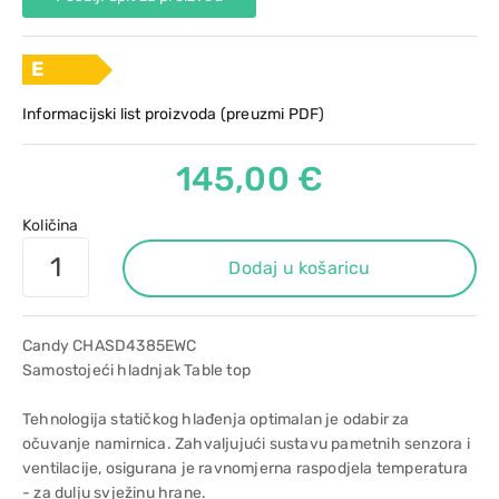
E
Informacijski list proizvoda (preuzmi PDF)
145,00 €
Količina
Dodaj u košaricu
Candy CHASD4385EWC
Samostojeći hladnjak Table top
Tehnologija statičkog hlađenja optimalan je odabir za
očuvanje namirnica. Zahvaljujući sustavu pametnih senzora i
ventilacije, osigurana je ravnomjerna raspodjela temperatura
- za dulju svježinu hrane.