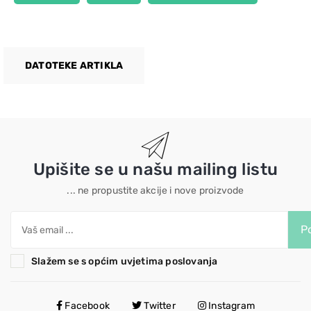
DATOTEKE ARTIKLA
Upišite se u našu mailing listu
... ne propustite akcije i nove proizvode
Po
Slažem se s općim uvjetima poslovanja
Facebook
Twitter
Instagram