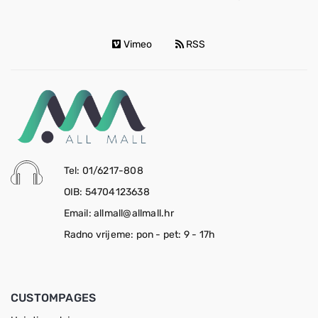
Vimeo
RSS
Tel: 01/6217-808
OIB: 54704123638
Email: allmall@allmall.hr
Radno vrijeme: pon - pet: 9 - 17h
CUSTOMPAGES