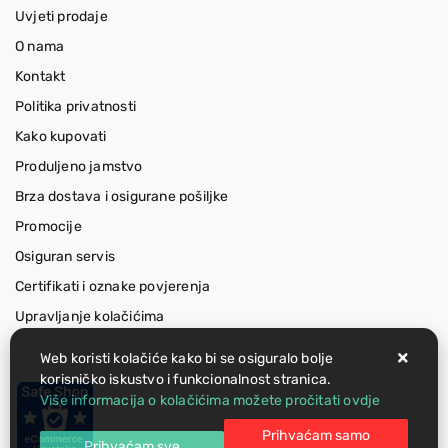
Uvjeti prodaje
O nama
Kontakt
Politika privatnosti
Kako kupovati
Produljeno jamstvo
Brza dostava i osigurane pošiljke
Promocije
Osiguran servis
Certifikati i oznake povjerenja
Upravljanje kolačićima
Web koristi kolačiće kako bi se osiguralo bolje
korisničko iskustvo i funkcionalnost stranica.
Više informacija o kolačićima možete pročitati ovdje
Prihvaćam samo
Prihvaćam sve