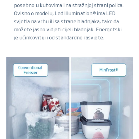
posebno u kutovima i na stražnjoj strani polica.
Ovisno o modelu, Led Illumination® ima LED
svjetla na vrhu ili sa strane hladnjaka, tako da
možete jasno vidjeti cijeli hladnjak. Energetski
je učinkovitiji i od standardne rasvjete.