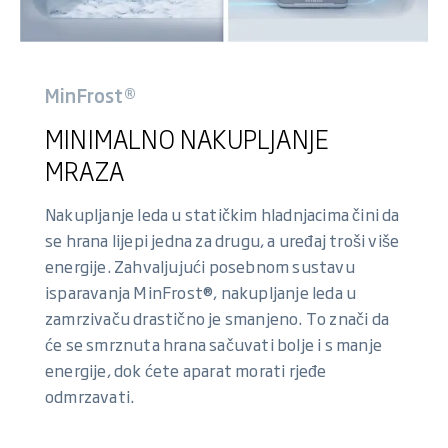
MinFrost®
MINIMALNO NAKUPLJANJE
MRAZA
Nakupljanje leda u statičkim hladnjacima čini da
se hrana lijepi jedna za drugu, a uređaj troši više
energije. Zahvaljujući posebnom sustavu
isparavanja MinFrost®, nakupljanje leda u
zamrzivaču drastično je smanjeno. To znači da
će se smrznuta hrana sačuvati bolje i s manje
energije, dok ćete aparat morati rjeđe
odmrzavati.