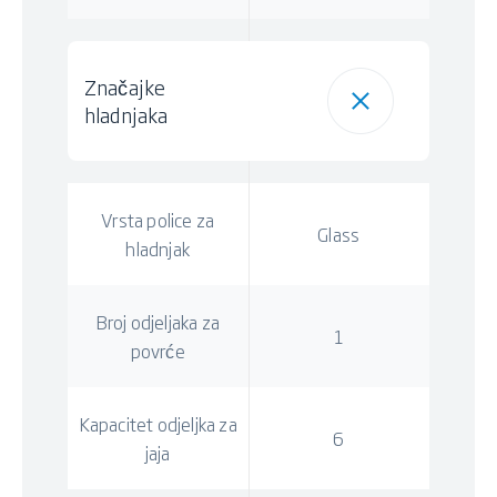
Značajke
hladnjaka
Vrsta police za
Glass
hladnjak
Broj odjeljaka za
1
povrće
Kapacitet odjeljka za
6
jaja