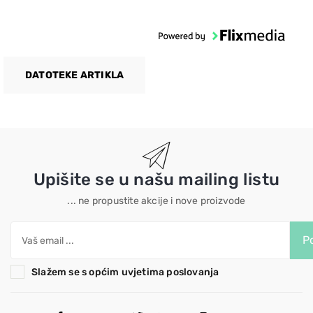
DATOTEKE ARTIKLA
Upišite se u našu mailing listu
... ne propustite akcije i nove proizvode
Po
Slažem se s općim uvjetima poslovanja