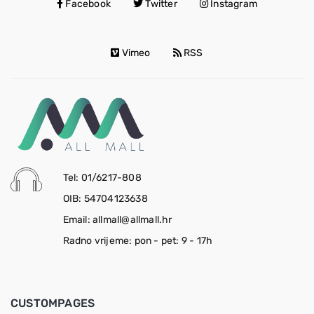
Facebook
Twitter
Instagram
Vimeo
RSS
Tel: 01/6217-808
OIB: 54704123638
Email: allmall@allmall.hr
Radno vrijeme: pon - pet: 9 - 17h
CUSTOMPAGES