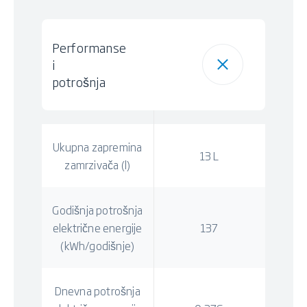
Performanse
i
potrošnja
Ukupna zapremina
13 L
zamrzivača (l)
Godišnja potrošnja
električne energije
137
(kWh/godišnje)
Dnevna potrošnja