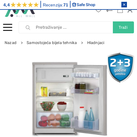
4,4
Recenzija:
71
Traži
Nazad
Samostojeća bijela tehnika
Hladnjaci