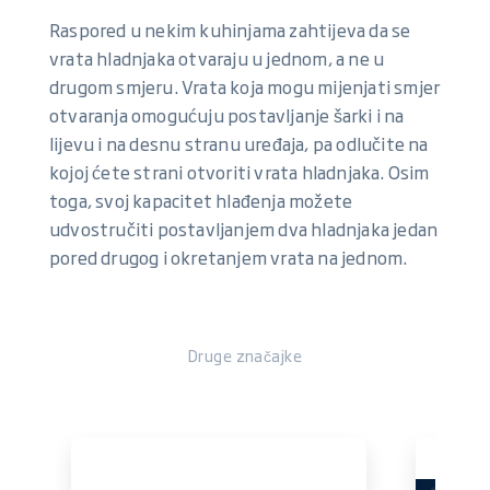
Raspored u nekim kuhinjama zahtijeva da se
vrata hladnjaka otvaraju u jednom, a ne u
drugom smjeru. Vrata koja mogu mijenjati smjer
otvaranja omogućuju postavljanje šarki i na
lijevu i na desnu stranu uređaja, pa odlučite na
kojoj ćete strani otvoriti vrata hladnjaka. Osim
toga, svoj kapacitet hlađenja možete
udvostručiti postavljanjem dva hladnjaka jedan
pored drugog i okretanjem vrata na jednom.
Druge značajke