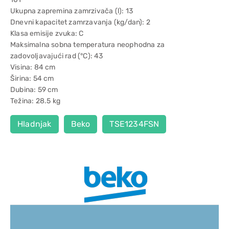
Ukupna zapremina zamrzivača (l): 13
Dnevni kapacitet zamrzavanja (kg/dan): 2
Klasa emisije zvuka: C
Maksimalna sobna temperatura neophodna za
zadovoljavajući rad (°C): 43
Visina: 84 cm
Širina: 54 cm
Dubina: 59 cm
Težina: 28.5 kg
Hladnjak
Beko
TSE1234FSN