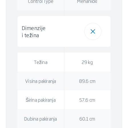
Control Type
Mehanički
Dimenzije
i težina
Težina
29 kg
Visina pakiranja
89.6 cm
Širina pakiranja
57.6 cm
Dubina pakiranja
60.1 cm