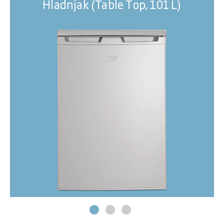
Hladnjak (Table Top, 101 L)