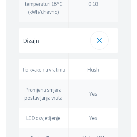
temperaturi 16°C
0.18
(kWh/dnevno)
Dizajn
Tip kvake na vratima
Flush
Promjena smjera
Yes
postavljanja vrata
LED osvjetljenje
Yes