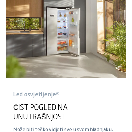
Led osvjetljenje®
ČIST POGLED NA
UNUTRAŠNJOST
Može biti teško vidjeti sve u svom hladnjaku,