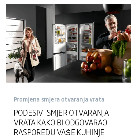
Promjena smjera otvaranja vrata
PODESIVI SMJER OTVARANJA
VRATA KAKO BI ODGOVARAO
RASPOREDU VAŠE KUHINJE