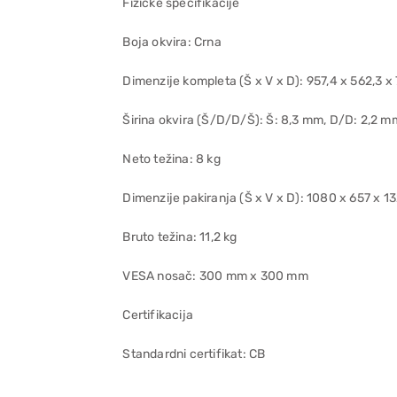
Fizičke specifikacije
Boja okvira: Crna
Dimenzije kompleta (Š x V x D): 957,4 x 562,3 
Širina okvira (Š/D/D/Š): Š: 8,3 mm, D/D: 2,2 m
Neto težina: 8 kg
Dimenzije pakiranja (Š x V x D): 1080 x 657 x 
Bruto težina: 11,2 kg
VESA nosač: 300 mm x 300 mm
Certifikacija
Standardni certifikat: CB