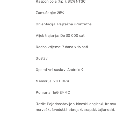
Raspon boja (tip.): 85% NTSC
Zamućenje: 25%
Orijentacija: Pejzažna i Portretna
Vijek trajanja: Do 30 000 sati
Radno vrijeme: 7 dana x 16 sati
Sustav
Operativni sustav: Android 9
Memorija: 2G DDR4
Pohrana: 16G EMMC
Jezik: Pojednostavljeni kineski, engleski, francuski
norveški, švedski, hebrejski, arapski, tajlandski,