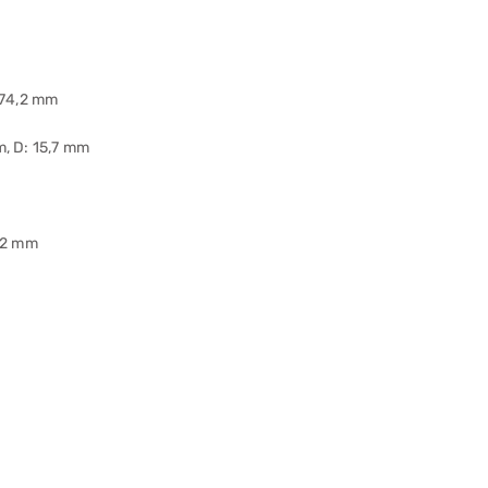
x 74,2 mm
m, D: 15,7 mm
132 mm