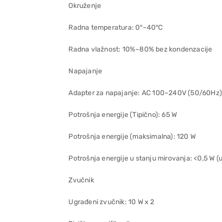
Okruženje
Radna temperatura: 0°~40°C
Radna vlažnost: 10%~80% bez kondenzacije
Napajanje
Adapter za napajanje: AC 100~240V (50/60Hz)
Potrošnja energije (Tipično): 65 W
Potrošnja energije (maksimalna): 120 W
Potrošnja energije u stanju mirovanja: <0,5 W (
Zvučnik
Ugrađeni zvučnik: 10 W x 2