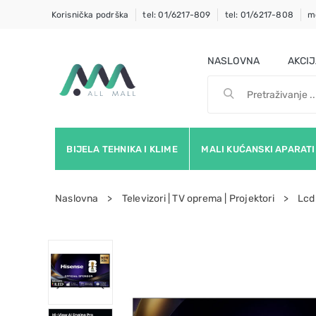
Korisnička podrška
tel: 01/6217-809
tel: 01/6217-808
m
NASLOVNA
AKCI
BIJELA TEHNIKA I KLIME
MALI KUĆANSKI APARATI
Naslovna
Televizori | TV oprema | Projektori
Lcd 