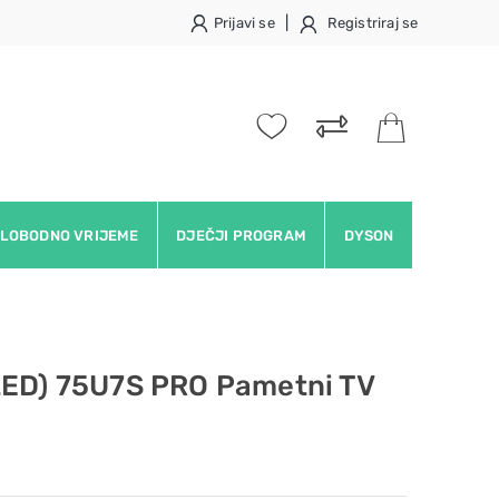
|
Prijavi se
Registriraj se
LOBODNO VRIJEME
DJEČJI PROGRAM
DYSON
LED) 75U7S PRO Pametni TV